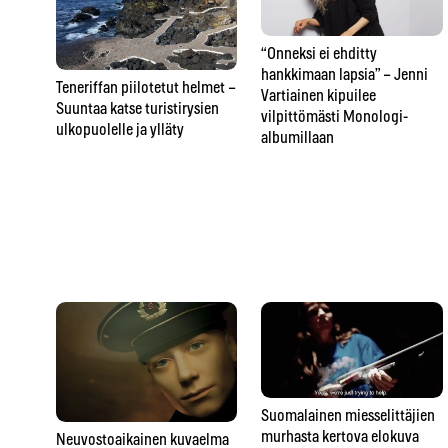
“Onneksi ei ehditty
hankkimaan lapsia” – Jenni
Teneriffan piilotetut helmet –
Vartiainen kipuilee
Suuntaa katse turistirysien
vilpittömästi Monologi-
ulkopuolelle ja ylläty
albumillaan
Suomalainen miesselittäjien
murhasta kertova elokuva
Neuvostoaikainen kuvaelma