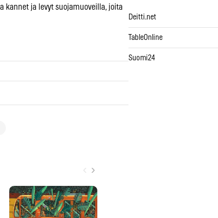
 kannet ja levyt suojamuoveilla, joita
Deitti.net
TableOnline
Suomi24
‹
›