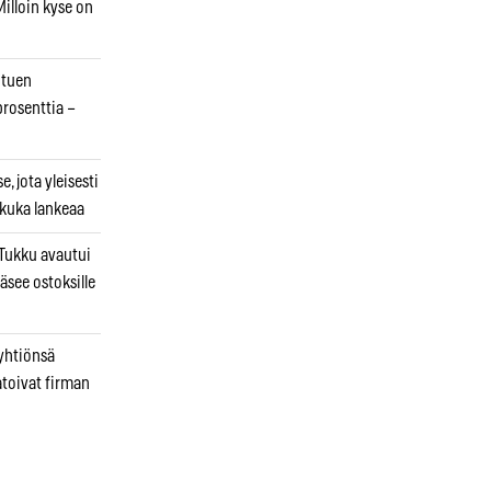
illoin kyse on
otuen
prosenttia –
, jota yleisesti
 kuka lankeaa
ukku avautui
äsee ostoksille
 yhtiönsä
atoivat firman