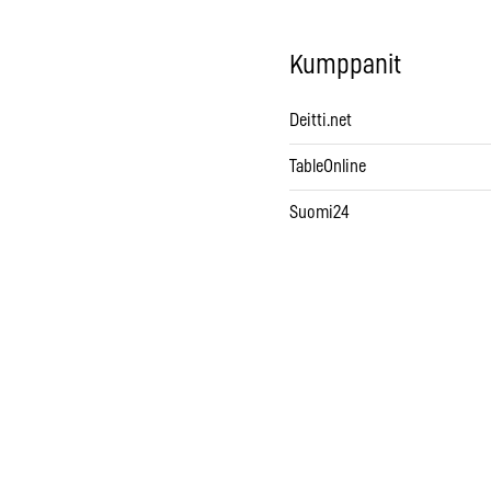
Kumppanit
Deitti.net
TableOnline
Suomi24