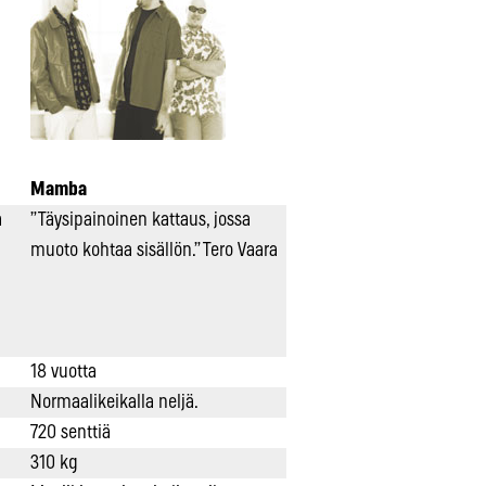
Mamba
a
”Täysipainoinen kattaus, jossa
muoto kohtaa sisällön.” Tero Vaara
18 vuotta
Normaalikeikalla neljä.
720 senttiä
310 kg