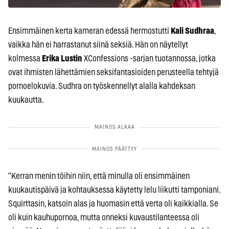
Ensimmäinen kerta kameran edessä hermostutti
Kali Sudhraa
,
vaikka hän ei harrastanut siinä seksiä. Hän on näytellyt
kolmessa
Erika Lustin
XConfessions -sarjan tuotannossa, jotka
ovat ihmisten lähettämien seksifantasioiden perusteella tehtyjä
pornoelokuvia. Sudhra on työskennellyt alalla kahdeksan
kuukautta.
“Kerran menin töihin niin, että minulla oli ensimmäinen
kuukautispäivä ja kohtauksessa käytetty lelu liikutti tamponiani.
Squirttasin, katsoin alas ja huomasin että verta oli kaikkialla. Se
oli kuin kauhupornoa, mutta onneksi kuvaustilanteessa oli