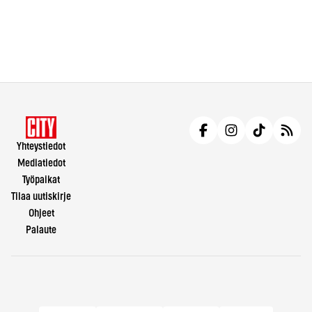
Yhteystiedot
Mediatiedot
Työpaikat
Tilaa uutiskirje
Ohjeet
Palaute