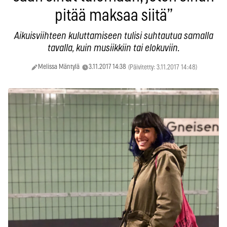
pitää maksaa siitä”
Aikuisviihteen kuluttamiseen tulisi suhtautua samalla
tavalla, kuin musiikkiin tai elokuviin.
Melissa Mäntylä
3.11.2017 14:38
(Päivitetty: 3.11.2017 14:48)