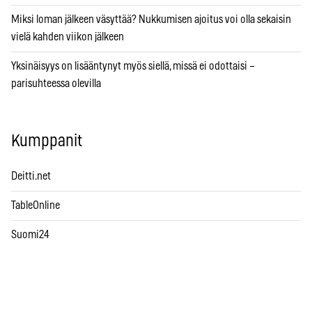
Miksi loman jälkeen väsyttää? Nukkumisen ajoitus voi olla sekaisin
vielä kahden viikon jälkeen
Yksinäisyys on lisääntynyt myös siellä, missä ei odottaisi –
parisuhteessa olevilla
Kumppanit
Deitti.net
TableOnline
Suomi24