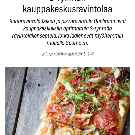
kauppakeskusravintolaa
Kanaravintola Tsiken ja pizzaravintola Qualitano ovat
kauppakeskuksiin optimoituja S-ryhmän
ravintolakonsepteja, jotka laajenevat myöhemmin
muualle Suomeen.
Cityn toimitus
8.9.2015 12:49