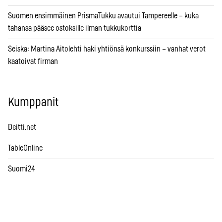
Suomen ensimmäinen PrismaTukku avautui Tampereelle – kuka
tahansa pääsee ostoksille ilman tukkukorttia
Seiska: Martina Aitolehti haki yhtiönsä konkurssiin – vanhat verot
kaatoivat firman
Kumppanit
Deitti.net
TableOnline
Suomi24