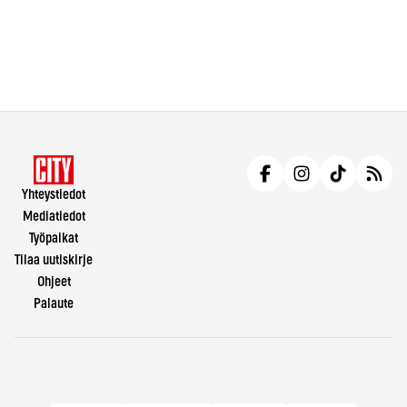
Yhteystiedot
Mediatiedot
Työpaikat
Tilaa uutiskirje
Ohjeet
Palaute