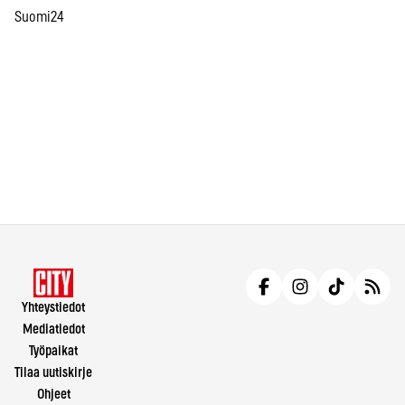
Suomi24
Yhteystiedot
Mediatiedot
Työpaikat
Tilaa uutiskirje
Ohjeet