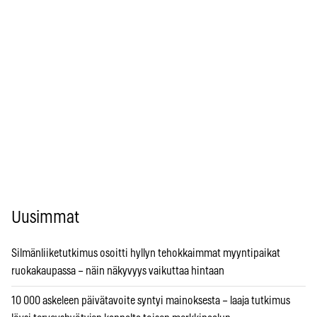
Uusimmat
Silmänliiketutkimus osoitti hyllyn tehokkaimmat myyntipaikat
ruokakaupassa – näin näkyvyys vaikuttaa hintaan
10 000 askeleen päivätavoite syntyi mainoksesta – laaja tutkimus