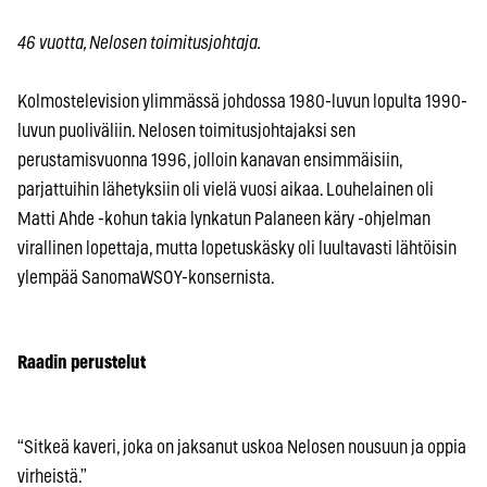
46 vuotta, Nelosen toimitusjohtaja.
Kolmostelevision ylimmässä johdossa 1980-luvun lopulta 1990-
luvun puoliväliin. Nelosen toimitusjohtajaksi sen
perustamisvuonna 1996, jolloin kanavan ensimmäisiin,
parjattuihin lähetyksiin oli vielä vuosi aikaa. Louhelainen oli
Matti Ahde -kohun takia lynkatun Palaneen käry -ohjelman
virallinen lopettaja, mutta lopetuskäsky oli luultavasti lähtöisin
ylempää SanomaWSOY-konsernista.
Raadin perustelut
“Sitkeä kaveri, joka on jaksanut uskoa Nelosen nousuun ja oppia
virheistä.”