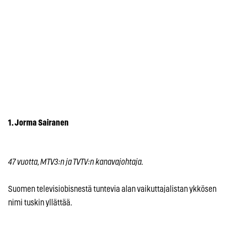
1. Jorma Sairanen
47 vuotta, MTV3:n ja TVTV:n kanavajohtaja.
Suomen televisiobisnestä tuntevia alan vaikuttajalistan ykkösen
nimi tuskin yllättää.