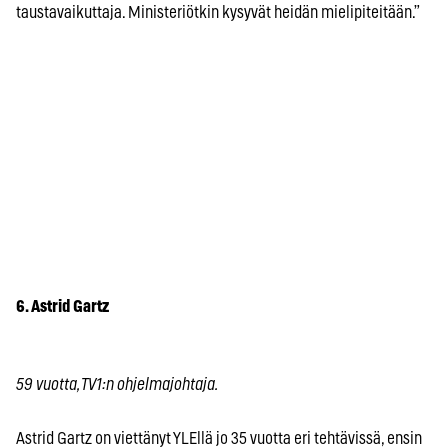
taustavaikuttaja. Ministeriötkin kysyvät heidän mielipiteitään.”
6. Astrid Gartz
59 vuotta, TV1:n ohjelmajohtaja.
Astrid Gartz on viettänyt YLEllä jo 35 vuotta eri tehtävissä, ensin