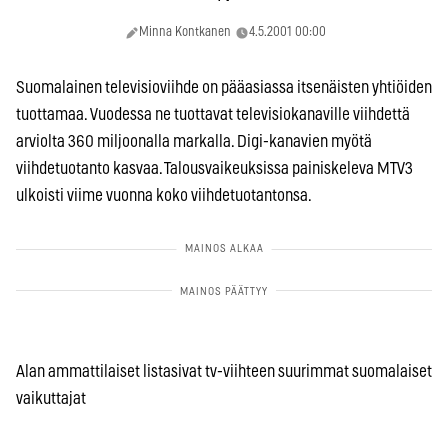
Minna Kontkanen
4.5.2001 00:00
Suomalainen televisioviihde on pääasiassa itsenäisten yhtiöiden
tuottamaa. Vuodessa ne tuottavat televisiokanaville viihdettä
arviolta 360 miljoonalla markalla. Digi-kanavien myötä
viihdetuotanto kasvaa. Talousvaikeuksissa painiskeleva MTV3
ulkoisti viime vuonna koko viihdetuotantonsa.
Alan ammattilaiset listasivat tv-viihteen suurimmat suomalaiset
vaikuttajat