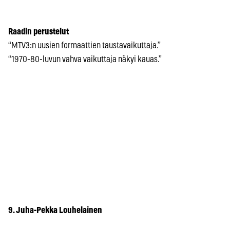
Raadin perustelut
“MTV3:n uusien formaattien taustavaikuttaja.”
“1970-80-luvun vahva vaikuttaja näkyi kauas.”
9. Juha-Pekka Louhelainen