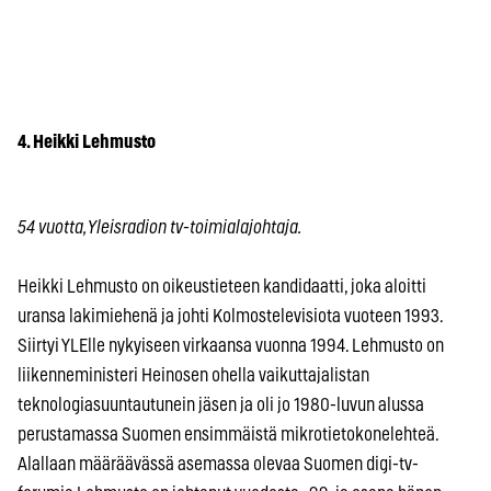
4. Heikki Lehmusto
54 vuotta, Yleisradion tv-toimialajohtaja.
Heikki Lehmusto on oikeustieteen kandidaatti, joka aloitti
uransa lakimiehenä ja johti Kolmostelevisiota vuoteen 1993.
Siirtyi YLElle nykyiseen virkaansa vuonna 1994. Lehmusto on
liikenneministeri Heinosen ohella vaikuttajalistan
teknologiasuuntautunein jäsen ja oli jo 1980-luvun alussa
perustamassa Suomen ensimmäistä mikrotietokonelehteä.
Alallaan määräävässä asemassa olevaa Suomen digi-tv-