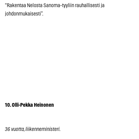
“Rakentaa Nelosta Sanoma-tyyliin rauhallisesti ja
johdonmukaisesti”.
10. Olli-Pekka Heinonen
36 vuotta, liikenneministeri.