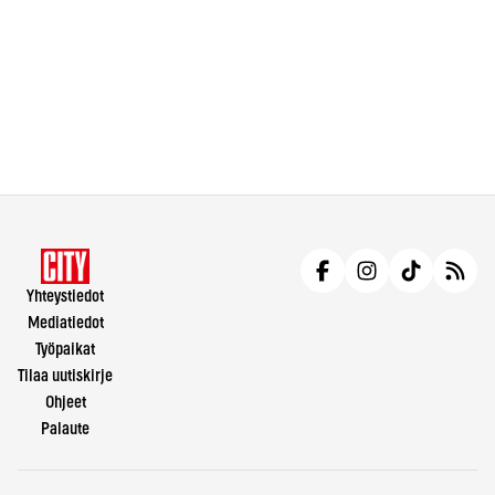
Yhteystiedot
Mediatiedot
Työpaikat
Tilaa uutiskirje
Ohjeet
Palaute