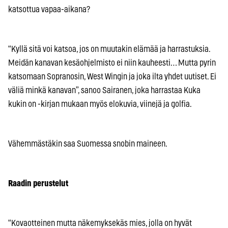
katsottua vapaa-aikana?
“Kyllä sitä voi katsoa, jos on muutakin elämää ja harrastuksia.
Meidän kanavan kesäohjelmisto ei niin kauheesti… Mutta pyrin
katsomaan Sopranosin, West Wingin ja joka ilta yhdet uutiset. Ei
väliä minkä kanavan”, sanoo Sairanen, joka harrastaa Kuka
kukin on -kirjan mukaan myös elokuvia, viinejä ja golfia.
Vähemmästäkin saa Suomessa snobin maineen.
Raadin perustelut
“Kovaotteinen mutta näkemyksekäs mies, jolla on hyvät