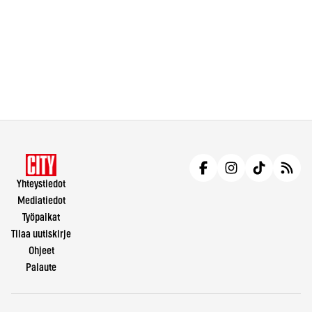
Yhteystiedot
Mediatiedot
Työpaikat
Tilaa uutiskirje
Ohjeet
Palaute