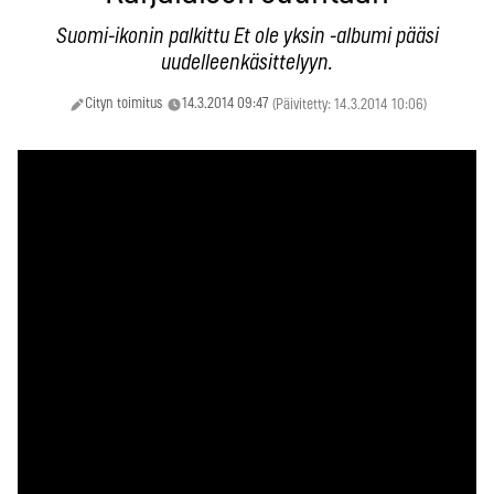
Suomi-ikonin palkittu Et ole yksin -albumi pääsi
uudelleenkäsittelyyn.
Cityn toimitus
14.3.2014 09:47
(Päivitetty: 14.3.2014 10:06)