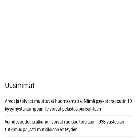
Uusimmat
Arvot ja toiveet muuttuvat huomaamatta: Nämä psykoterapeutin 10
kysymystä kumppanille voivat pelastaa parisuhteen
Vaihdevuodet ja alkoholi voivat ruokkia toisiaan – 936 vastaajan
tutkimus paljasti mutkikkaan yhteyden