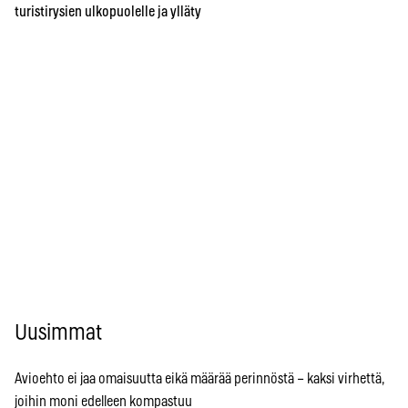
turistirysien ulkopuolelle ja ylläty
Uusimmat
Avioehto ei jaa omaisuutta eikä määrää perinnöstä – kaksi virhettä,
joihin moni edelleen kompastuu