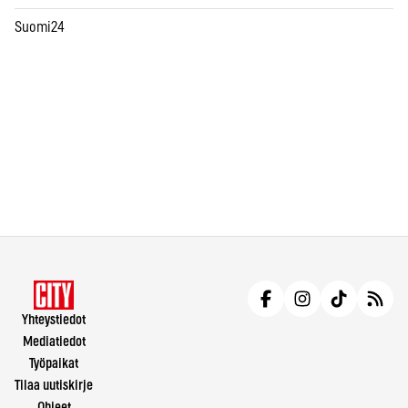
Suomi24
Yhteystiedot
Mediatiedot
Työpaikat
Tilaa uutiskirje
Ohjeet