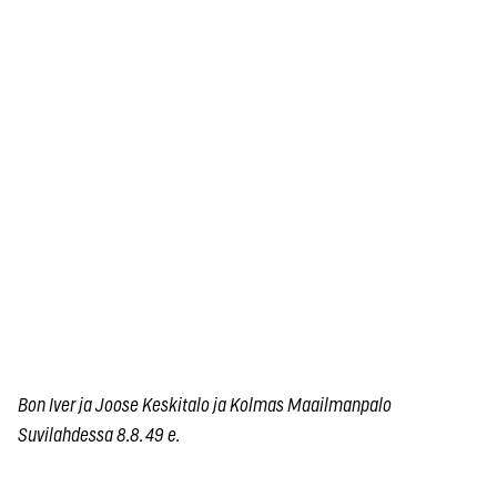
Bon Iver ja Joose Keskitalo ja Kolmas Maailmanpalo
Suvilahdessa 8.8. 49 e.