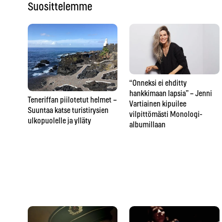
Suosittelemme
“Onneksi ei ehditty
hankkimaan lapsia” – Jenni
Teneriffan piilotetut helmet –
Vartiainen kipuilee
Suuntaa katse turistirysien
vilpittömästi Monologi-
ulkopuolelle ja ylläty
albumillaan