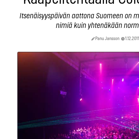
Itsenäisyyspäivän aattona Suomeen on m
nimiä kuin yhtenäkään norm
Panu Jansson
1.12.2011