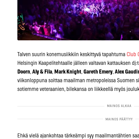
Talven suurin konemusiikkiin keskittyvä tapahtuma
Club 
Helsingin Kaapelitehtaalle jälleen valtavan kattauksen dj
Doorn
,
Aly & Fila
,
Mark Knight
,
Gareth Emery
,
Alex Gaudi
viikonloppuna soittaa maailman metropoleissa Suomen si
sotiemme veteraanien, bilekansa on liikkeellä myös jou
Ehkä vielä ajankohtaa tärkeämpi syy maailmantähtien saa