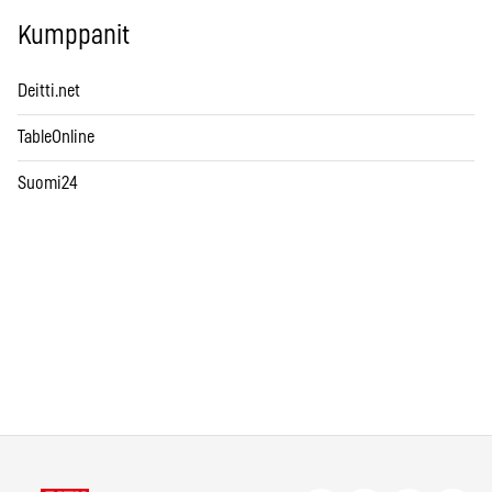
Kumppanit
Deitti.net
TableOnline
Suomi24