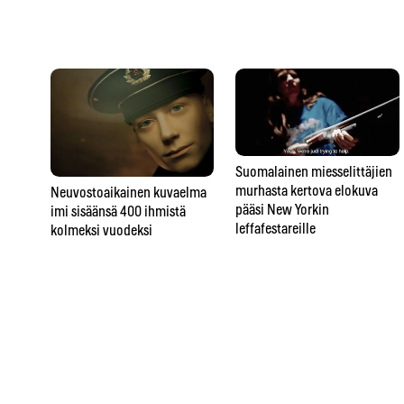
Suomalainen miesselittäjien
murhasta kertova elokuva
Neuvostoaikainen kuvaelma
pääsi New Yorkin
imi sisäänsä 400 ihmistä
leffafestareille
kolmeksi vuodeksi