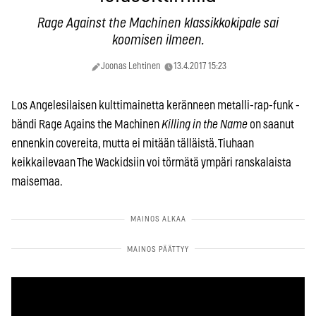
Rage Against the Machinen klassikkokipale sai
koomisen ilmeen.
Joonas Lehtinen
13.4.2017 15:23
Los Angelesilaisen kulttimainetta keränneen metalli-rap-funk -
bändi Rage Agains the Machinen
Killing in the Name
on saanut
ennenkin covereita, mutta ei mitään tälläistä. Tiuhaan
keikkailevaan The Wackidsiin voi törmätä ympäri ranskalaista
maisemaa.