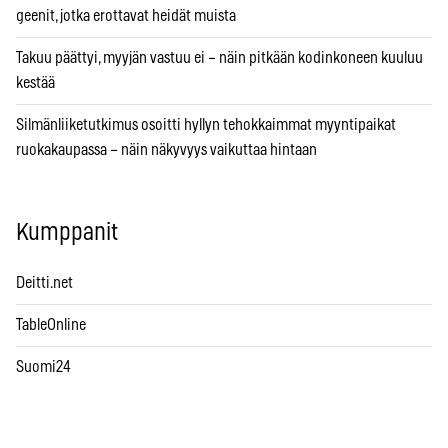
geenit, jotka erottavat heidät muista
Takuu päättyi, myyjän vastuu ei – näin pitkään kodinkoneen kuuluu
kestää
Silmänliiketutkimus osoitti hyllyn tehokkaimmat myyntipaikat
ruokakaupassa – näin näkyvyys vaikuttaa hintaan
Kumppanit
Deitti.net
TableOnline
Suomi24