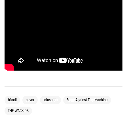
bändi
cover
lelusoitin
Rage Against The Machine
THE WACKIDS