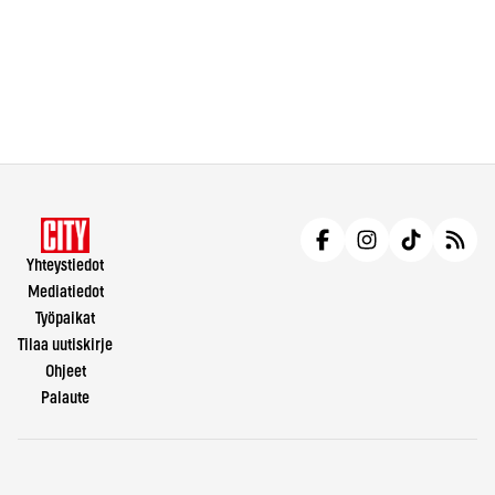
Yhteystiedot
Mediatiedot
Työpaikat
Tilaa uutiskirje
Ohjeet
Palaute