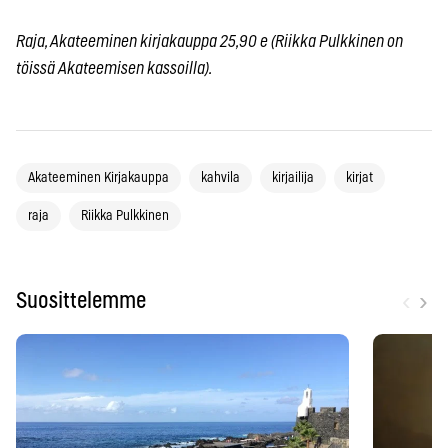
Raja, Akateeminen kirjakauppa 25,90 e (Riikka Pulkkinen on
töissä Akateemisen kassoilla).
Akateeminen Kirjakauppa
kahvila
kirjailija
kirjat
raja
Riikka Pulkkinen
‹
›
Suosittelemme