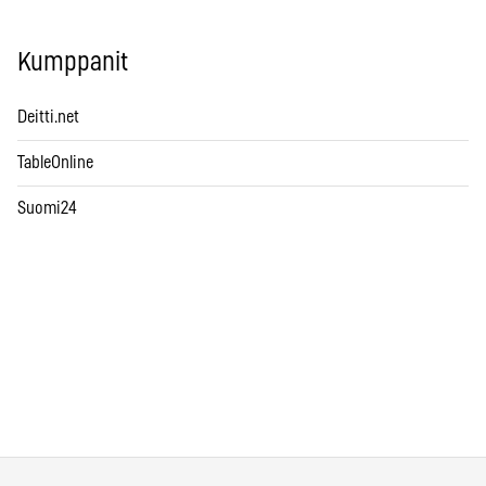
Kumppanit
Deitti.net
TableOnline
Suomi24