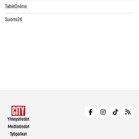
TableOnline
Suomi24
Yhteystiedot
Mediatiedot
Työpaikat