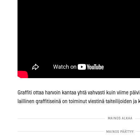
Graffiti ottaa harvoin kantaa yhtä vahvasti kuin viime pä
laillinen graffitiseinä on toiminut viestinä taiteilijoiden j