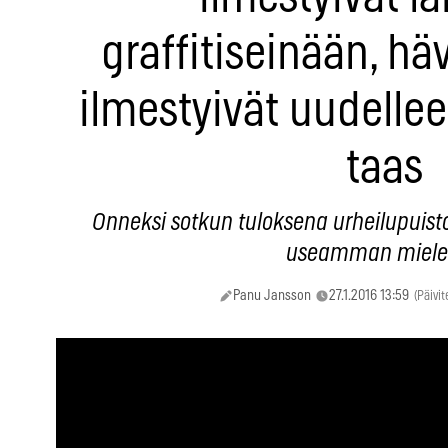
graffitiseinään, häv
ilmestyivät uudellee
taas
Onneksi sotkun tuloksena urheilupuist
useamman miele
Panu Jansson
27.1.2016 13:59
(Päivit