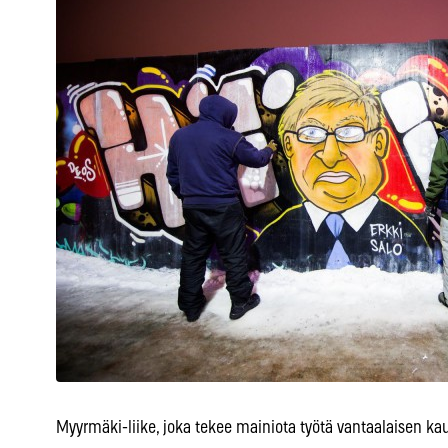
Myyrmäki-liike, joka tekee mainiota työtä vantaalaisen k