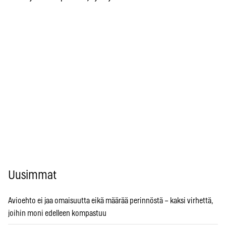
Uusimmat
Avioehto ei jaa omaisuutta eikä määrää perinnöstä – kaksi virhettä,
joihin moni edelleen kompastuu