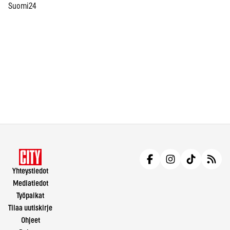
Suomi24
Yhteystiedot
Mediatiedot
Työpaikat
Tilaa uutiskirje
Ohjeet