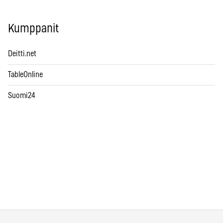
Kumppanit
Deitti.net
TableOnline
Suomi24