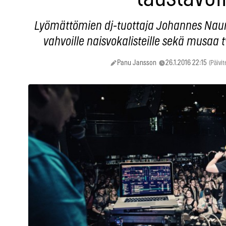
Lyömättömien dj-tuottaja Johannes Nau
vahvoille naisvokalisteille sekä musaa t
Panu Jansson
26.1.2016 22:15
(Päivit