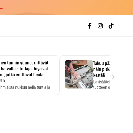
 →
en tunnin yöunet riittävät
Takuu päättyi, myyjän
 harvalle – tutkijat löysivät
näin pitkään kodinko
›
it, jotka erottavat heidät
kestää
sta
Lakisääteinen virhevast
ihmisistä nukkuu neljä tuntia ja
tuotteen oletetun kestoi
ilti…