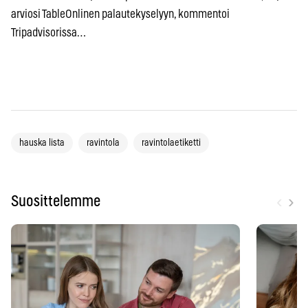
arviosi TableOnlinen palautekyselyyn, kommentoi
Tripadvisorissa…
hauska lista
ravintola
ravintolaetiketti
‹
›
Suosittelemme