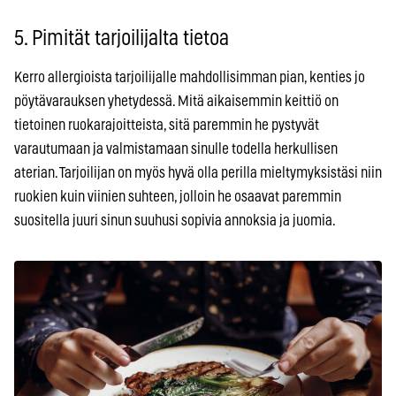
5. Pimität tarjoilijalta tietoa
Kerro allergioista tarjoilijalle mahdollisimman pian, kenties jo
pöytävarauksen yhetydessä. Mitä aikaisemmin keittiö on
tietoinen ruokarajoitteista, sitä paremmin he pystyvät
varautumaan ja valmistamaan sinulle todella herkullisen
aterian. Tarjoilijan on myös hyvä olla perilla mieltymyksistäsi niin
ruokien kuin viinien suhteen, jolloin he osaavat paremmin
suositella juuri sinun suuhusi sopivia annoksia ja juomia.