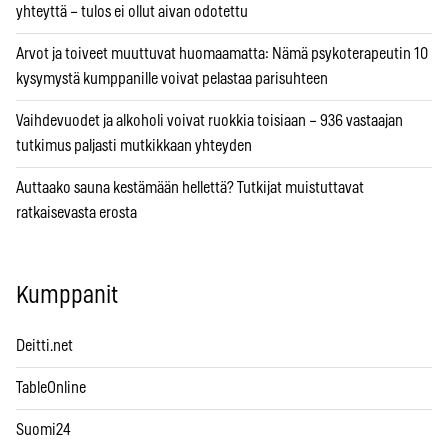
yhteyttä – tulos ei ollut aivan odotettu
Arvot ja toiveet muuttuvat huomaamatta: Nämä psykoterapeutin 10
kysymystä kumppanille voivat pelastaa parisuhteen
Vaihdevuodet ja alkoholi voivat ruokkia toisiaan – 936 vastaajan
tutkimus paljasti mutkikkaan yhteyden
Auttaako sauna kestämään hellettä? Tutkijat muistuttavat
ratkaisevasta erosta
Kumppanit
Deitti.net
TableOnline
Suomi24