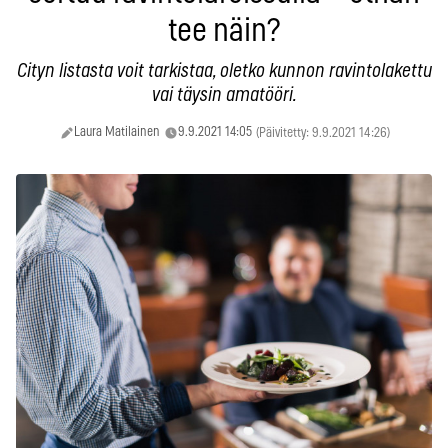
tee näin?
Cityn listasta voit tarkistaa, oletko kunnon ravintolakettu
vai täysin amatööri.
Laura Matilainen
9.9.2021 14:05
(Päivitetty: 9.9.2021 14:26)