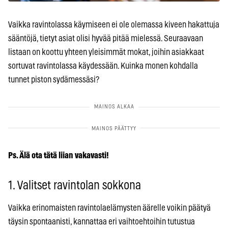
Vaikka ravintolassa käymiseen ei ole olemassa kiveen hakattuja
sääntöjä, tietyt asiat olisi hyvää pitää mielessä. Seuraavaan
listaan on koottu yhteen yleisimmät mokat, joihin asiakkaat
sortuvat ravintolassa käydessään. Kuinka monen kohdalla
tunnet piston sydämessäsi?
Ps. Älä ota tätä liian vakavasti!
1. Valitset ravintolan sokkona
Vaikka erinomaisten ravintolaelämysten äärelle voikin päätyä
täysin spontaanisti, kannattaa eri vaihtoehtoihin tutustua