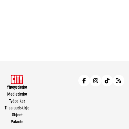
Yhteystiedot
Mediatiedot
Työpaikat
Tilaa uutiskirje
Ohjeet
Palaute