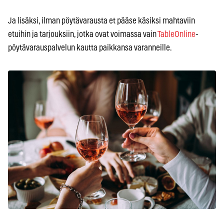
Ja lisäksi, ilman pöytävarausta et pääse käsiksi mahtaviin
etuihin ja tarjouksiin, jotka ovat voimassa vain
TableOnline
-
pöytävarauspalvelun kautta paikkansa varanneille.