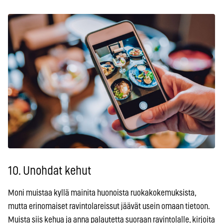
10. Unohdat kehut
Moni muistaa kyllä mainita huonoista ruokakokemuksista,
mutta erinomaiset ravintolareissut jäävät usein omaan tietoon.
Muista siis kehua ja anna palautetta suoraan ravintolalle, kirjoita