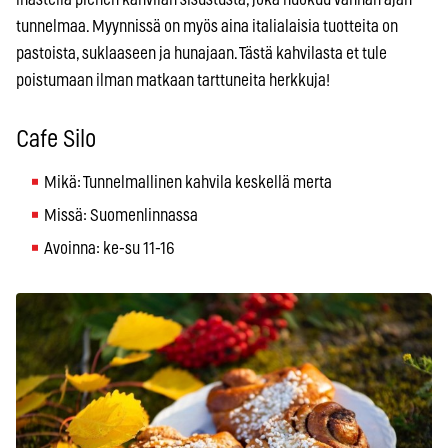
tunnelmaa. Myynnissä on myös aina italialaisia tuotteita on
pastoista, suklaaseen ja hunajaan. Tästä kahvilasta et tule
poistumaan ilman matkaan tarttuneita herkkuja!
Cafe Silo
Mikä: Tunnelmallinen kahvila keskellä merta
Missä: Suomenlinnassa
Avoinna: ke-su 11-16