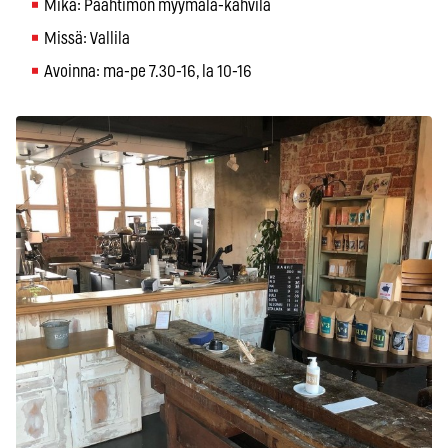
Mikä: Paahtimon myymälä-kahvila
Missä: Vallila
Avoinna: ma-pe 7.30-16, la 10-16