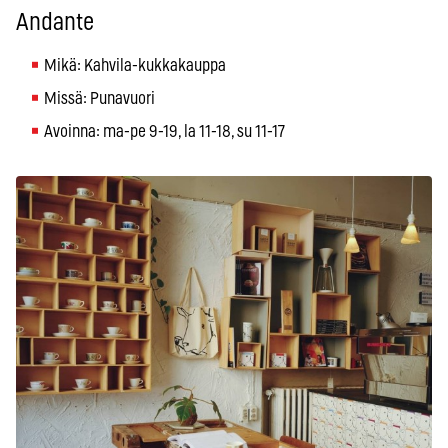
Andante
Mikä: Kahvila-kukkakauppa
Missä: Punavuori
Avoinna: ma-pe 9-19, la 11-18, su 11-17