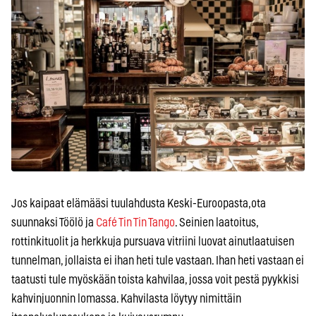
Jos kaipaat elämääsi tuulahdusta Keski-Euroopasta,ota
suunnaksi Töölö ja
Café Tin Tin Tango
. Seinien laatoitus,
rottinkituolit ja herkkuja pursuava vitriini luovat ainutlaatuisen
tunnelman, jollaista ei ihan heti tule vastaan. Ihan heti vastaan ei
taatusti tule myöskään toista kahvilaa, jossa voit pestä pyykkisi
kahvinjuonnin lomassa. Kahvilasta löytyy nimittäin