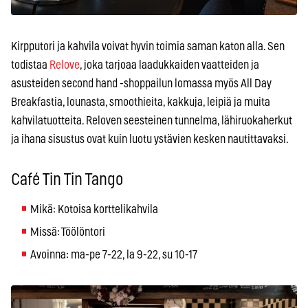
Kirpputori ja kahvila voivat hyvin toimia saman katon alla. Sen
todistaa
Relove
, joka tarjoaa laadukkaiden vaatteiden ja
asusteiden second hand -shoppailun lomassa myös All Day
Breakfastia, lounasta, smoothieita, kakkuja, leipiä ja muita
kahvilatuotteita. Reloven seesteinen tunnelma, lähiruokaherkut
ja ihana sisustus ovat kuin luotu ystävien kesken nautittavaksi.
Café Tin Tin Tango
Mikä: Kotoisa korttelikahvila
Missä: Töölöntori
Avoinna: ma-pe 7-22, la 9-22, su 10-17