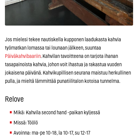
Jos mielesi tekee nautiskella kupponen laadukasta kahvia
työmatkan lomassa tai lounaan jälkeen, suuntaa
Päiväkahvibaariin
. Kahvilan tavoitteena on tarjota ihanan
tasapainoista kahvia, johon voit ihastua ja rakastua vuoden
jokaisena päivänä. Kahvikupillisen seurana maistuu herkullinen
pulla, ja mieltä lämmittää punatiilitalon kotoisa tunnelma.
Relove
Mikä: Kahvila second hand -paikan kyljessä
Missä: Töölö
Avoinna: ma-pe 10-18, la 10-17, su 12-17