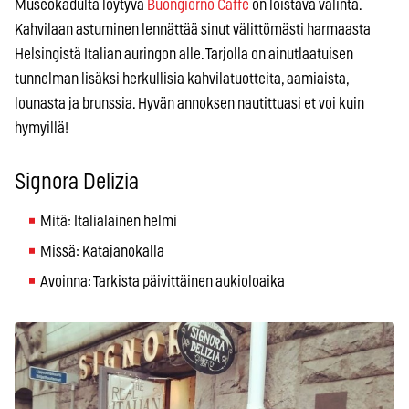
Museokadulta löytyvä
Buongiorno Caffe
on loistava valinta.
Kahvilaan astuminen lennättää sinut välittömästi harmaasta
Helsingistä Italian auringon alle. Tarjolla on ainutlaatuisen
tunnelman lisäksi herkullisia kahvilatuotteita, aamiaista,
lounasta ja brunssia. Hyvän annoksen nautittuasi et voi kuin
hymyillä!
Signora Delizia
Mitä: Italialainen helmi
Missä: Katajanokalla
Avoinna: Tarkista päivittäinen aukioloaika