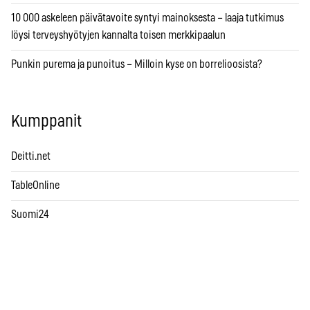
10 000 askeleen päivätavoite syntyi mainoksesta – laaja tutkimus
löysi terveyshyötyjen kannalta toisen merkkipaalun
Punkin purema ja punoitus – Milloin kyse on borrelioosista?
Kumppanit
Deitti.net
TableOnline
Suomi24