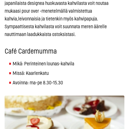
japanilaista designea huokuvasta kahvilasta voit noutaa
mukaasi pour over -menetelmällä valmistettua
kahvia,leivonnaisia ja tietenkin myös kahvipapuja.
Sympaattisesta kahvilasta voit suunnata meren äärelle
nauttimaan laadukkaista ostoksistasi.
Café Cardemumma
Mikä: Perinteinen lounas-kahvila
Missä: Kaarlenkatu
Avoinna: ma-pe 8.30-15.30