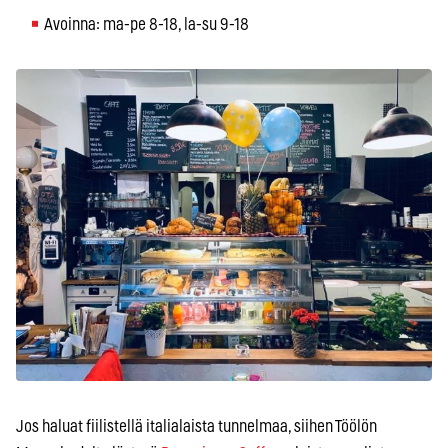
Avoinna: ma-pe 8-18, la-su 9-18
Jos haluat fiilistellä italialaista tunnelmaa, siihen Töölön