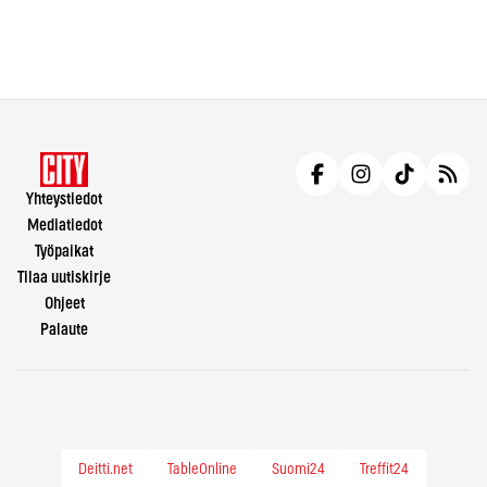
Yhteystiedot
Mediatiedot
Työpaikat
Tilaa uutiskirje
Ohjeet
Palaute
Deitti.net
TableOnline
Suomi24
Treffit24