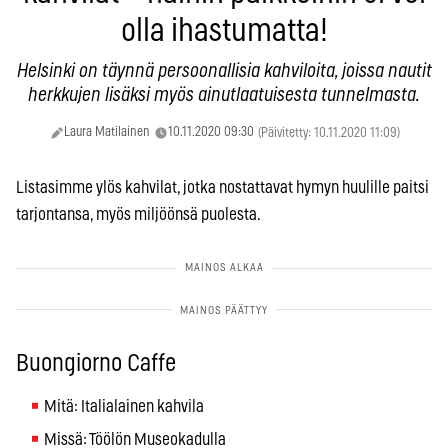
olla ihastumatta!
Helsinki on täynnä persoonallisia kahviloita, joissa nautit
herkkujen lisäksi myös ainutlaatuisesta tunnelmasta.
Laura Matilainen
10.11.2020 09:30
(Päivitetty: 10.11.2020 11:09)
Listasimme ylös kahvilat, jotka nostattavat hymyn huulille paitsi
tarjontansa, myös miljöönsä puolesta.
Buongiorno Caffe
Mitä: Italialainen kahvila
Missä: Töölön Museokadulla