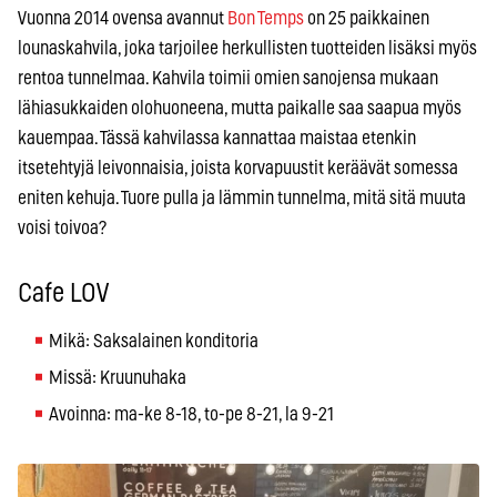
Vuonna 2014 ovensa avannut
Bon Temps
on 25 paikkainen
lounaskahvila, joka tarjoilee herkullisten tuotteiden lisäksi myös
rentoa tunnelmaa. Kahvila toimii omien sanojensa mukaan
lähiasukkaiden olohuoneena, mutta paikalle saa saapua myös
kauempaa. Tässä kahvilassa kannattaa maistaa etenkin
itsetehtyjä leivonnaisia, joista korvapuustit keräävät somessa
eniten kehuja. Tuore pulla ja lämmin tunnelma, mitä sitä muuta
voisi toivoa?
Cafe LOV
Mikä: Saksalainen konditoria
Missä: Kruunuhaka
Avoinna: ma-ke 8-18, to-pe 8-21, la 9-21