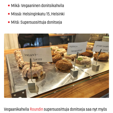
Mikä: Vegaaninen donitsikahvila
Missä: Helsinginkatu 15, Helsinki
Mitä: Supersuosittuja donitseja
Vegaanikahvila
Roundin
supersuosittuja donitseja saa nyt myös