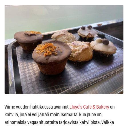
Viime vuoden huhtikuussa avannut
Lloyd’s Cafe & Bakery
on
kahvila, jota ei voi jättää mainitsematta, kun puhe on
erinomaisia vegaanituotteita tarjoavista kahviloista. Vaikka