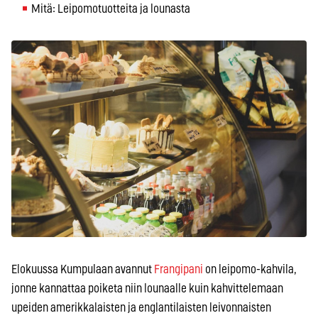
Mitä: Leipomotuotteita ja lounasta
Elokuussa Kumpulaan avannut
Frangipani
on leipomo-kahvila,
jonne kannattaa poiketa niin lounaalle kuin kahvittelemaan
upeiden amerikkalaisten ja englantilaisten leivonnaisten