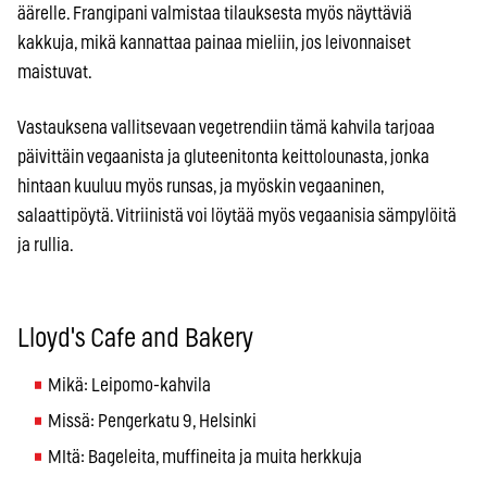
äärelle. Frangipani valmistaa tilauksesta myös näyttäviä
kakkuja, mikä kannattaa painaa mieliin, jos leivonnaiset
maistuvat.
Vastauksena vallitsevaan vegetrendiin tämä kahvila tarjoaa
päivittäin vegaanista ja gluteenitonta keittolounasta, jonka
hintaan kuuluu myös runsas, ja myöskin vegaaninen,
salaattipöytä. Vitriinistä voi löytää myös vegaanisia sämpylöitä
ja rullia.
Lloyd's Cafe and Bakery
Mikä: Leipomo-kahvila
Missä: Pengerkatu 9, Helsinki
MItä: Bageleita, muffineita ja muita herkkuja