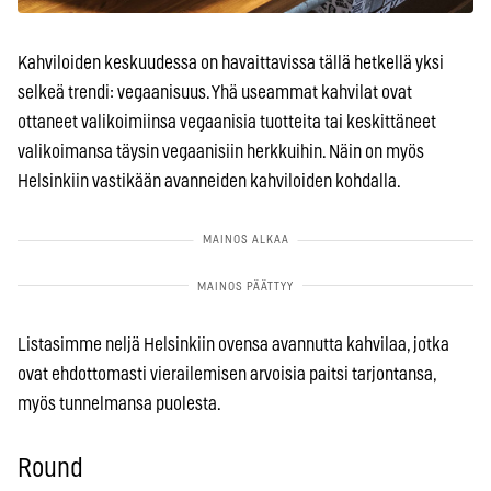
Kahviloiden keskuudessa on havaittavissa tällä hetkellä yksi
selkeä trendi: vegaanisuus. Yhä useammat kahvilat ovat
ottaneet valikoimiinsa vegaanisia tuotteita tai keskittäneet
valikoimansa täysin vegaanisiin herkkuihin. Näin on myös
Helsinkiin vastikään avanneiden kahviloiden kohdalla.
Listasimme neljä Helsinkiin ovensa avannutta kahvilaa, jotka
ovat ehdottomasti vierailemisen arvoisia paitsi tarjontansa,
myös tunnelmansa puolesta.
Round