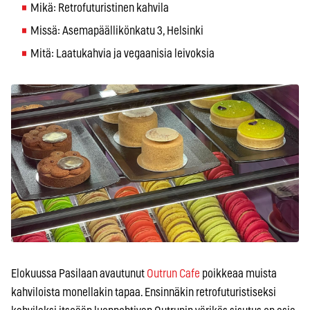
Mikä: Retrofuturistinen kahvila
Missä: Asemapäällikönkatu 3, Helsinki
Mitä: Laatukahvia ja vegaanisia leivoksia
Elokuussa Pasilaan avautunut
Outrun Cafe
poikkeaa muista
kahviloista monellakin tapaa. Ensinnäkin retrofuturistiseksi