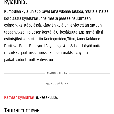
Kyläjuhlat
Kumpulan kyläjuhlat pitävät tänä vuonna taukoa, mutta ei hätää,
kotoisasta kyläjuhlatunnelmasta pääsee nauttimaan
esimerkiksi Käpylässä. Käpylän kyläjuhlia vietetään tuttuun
tapaan Akseli Toivosen kentällä 6. kesäkuuta. Ensimmäisiksi
esiintyjiksi vahvistettiin Kuningasidea, Tiisu, Anna Kokkonen,
Positiwe Band, Boneyard Coyotes ja Ahti & Hait. Löydä uutta
musiikkia puitteissa, joissa kotiseuturakkaus jyllää ja
paikallisidentiteetti vahvistuu.
Käpylän kyläjuhlat
, 6. kesäkuuta.
Tanner tömisee