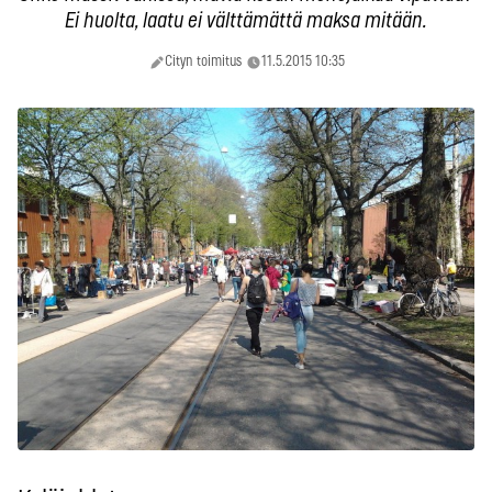
Ei huolta, laatu ei välttämättä maksa mitään.
Cityn toimitus
11.5.2015 10:35