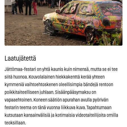
Laatujätettä
Jättömaa-festari on yhtä kaunis kuin nimensä, mutta se ei tee
siitä huonoa. Kouvolalainen hiekkakenttä kerää yhteen
kymmeniä vaihtoehtoskenen oleellisimpia bändejä rentoon
poikkitaiteelliseen juhlaan. Sisäänpääsymaksu on
vapaaehtoinen. Koneen säätiön apurahan avulla pyörivän
festarin teema on tänä vuonna liikkuva kuva. Tapahtumaan
kutsutaan kansainvälisiä ja kotimaisia videotaiteilijoita omilla
teoksillaan.