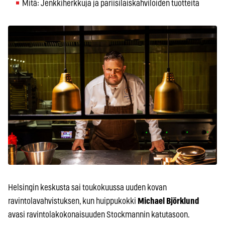
Mitä: Jenkkiherkkuja ja pariisilaiskahviloiden tuotteita
Helsingin keskusta sai toukokuussa uuden kovan
ravintolavahvistuksen, kun huippukokki
Michael Björklund
avasi ravintolakokonaisuuden Stockmannin katutasoon.