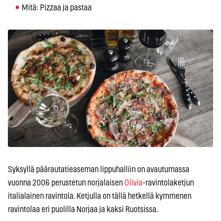
Mitä: Pizzaa ja pastaa
Syksyllä päärautatieaseman lippuhalliin on avautumassa
vuonna 2006 perustetun norjalaisen
Olivia
-ravintolaketjun
italialainen ravintola. Ketjulla on tällä hetkellä kymmenen
ravintolaa eri puolilla Norjaa ja kaksi Ruotsissa.