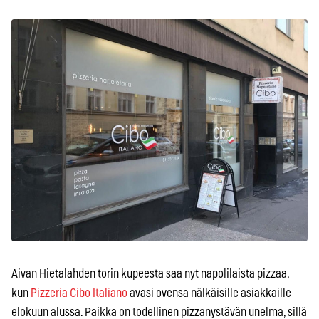
Aivan Hietalahden torin kupeesta saa nyt napolilaista pizzaa,
kun
Pizzeria Cibo Italiano
avasi ovensa nälkäisille asiakkaille
elokuun alussa. Paikka on todellinen pizzanystävän unelma, sillä