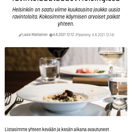
Helsinkiin on saatu viime kuukausina joukko uusia
ravintoloita. Kokosimme käymisen arvoiset paikat
yhteen.
Laura Matilainen
4.8.2021 12:12
(Päivitetty: 4.8.2021 12:14)
Listasimme yhteen kevään ja kesän aikana avautuneet