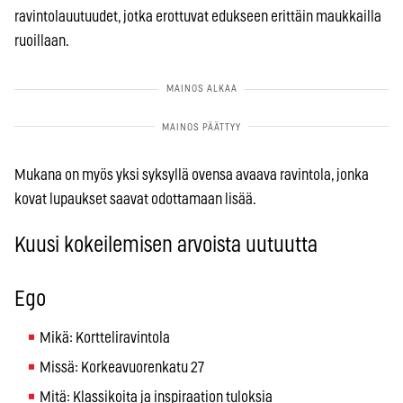
ravintolauutuudet, jotka erottuvat edukseen erittäin maukkailla
ruoillaan.
Mukana on myös yksi syksyllä ovensa avaava ravintola, jonka
kovat lupaukset saavat odottamaan lisää.
Kuusi kokeilemisen arvoista uutuutta
Ego
Mikä: Kortteliravintola
Missä: Korkeavuorenkatu 27
Mitä: Klassikoita ja inspiraation tuloksia