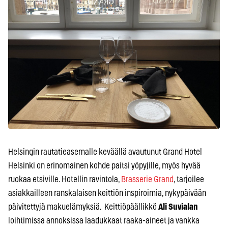
Helsingin rautatieasemalle keväällä avautunut Grand Hotel
Helsinki on erinomainen kohde paitsi yöpyjille, myös hyvää
ruokaa etsiville. Hotellin ravintola,
Brasserie Grand
, tarjoilee
asiakkailleen ranskalaisen keittiön inspiroimia, nykypäivään
päivitettyjä makuelämyksiä. Keittiöpäällikkö
Ali Suvialan
loihtimissa annoksissa laadukkaat raaka-aineet ja vankka