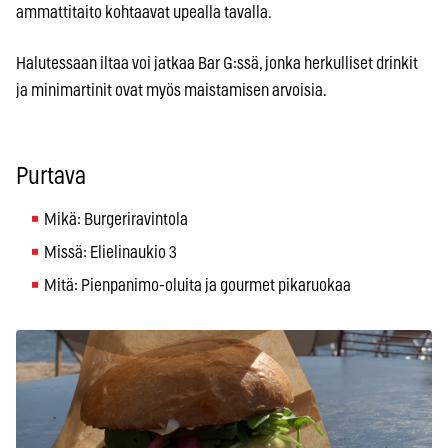
ammattitaito kohtaavat upealla tavalla.
Halutessaan iltaa voi jatkaa Bar G:ssä, jonka herkulliset drinkit
ja minimartinit ovat myös maistamisen arvoisia.
Purtava
Mikä: Burgeriravintola
Missä: Elielinaukio 3
Mitä: Pienpanimo-oluita ja gourmet pikaruokaa