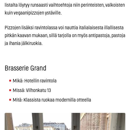
listalta löytyy runsaasti vaihtoehtoja niin perinteisten, valkoisten
kuin vegaanipizzojen ystäville.
Pizzojen lisäksi ravintolassa voi nauttia italialaisesta illallisesta
pitkän kaavan mukaan, sillä tarjolla on myös antipastoja, pastoja
ja ihania jälkiruokia.
Brasserie Grand
Mikä: Hotellin ravintola
Missä: Vilhonkatu 13
Mitä: Klassista ruokaa modernilla otteella