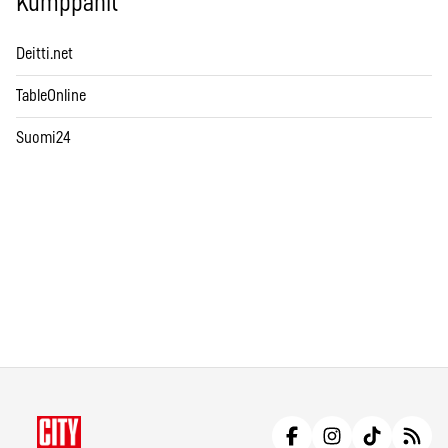
Kumppanit
Deitti.net
TableOnline
Suomi24