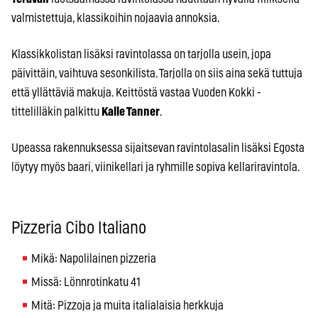
valmistettuja, klassikoihin nojaavia annoksia.
Klassikkolistan lisäksi ravintolassa on tarjolla usein, jopa
päivittäin, vaihtuva sesonkilista. Tarjolla on siis aina sekä tuttuja
että yllättäviä makuja. Keittöstä vastaa Vuoden Kokki -
tittelilläkin palkittu
Kalle Tanner
.
Upeassa rakennuksessa sijaitsevan ravintolasalin lisäksi Egosta
löytyy myös baari, viinikellari ja ryhmille sopiva kellariravintola.
Pizzeria Cibo Italiano
Mikä: Napolilainen pizzeria
Missä: Lönnrotinkatu 41
Mitä: Pizzoja ja muita italialaisia herkkuja