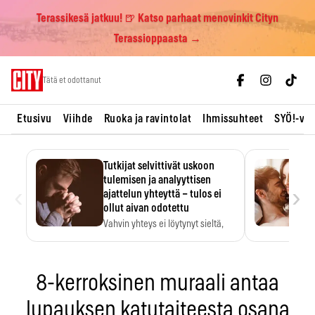
Terassikesä jatkuu! 🍺 Katso parhaat menovinkit Cityn
Terassioppaasta →
Skip
Tätä et odottanut
to
content
Etusivu
Viihde
Ruoka ja ravintolat
Ihmissuhteet
SYÖ!-vii
Tutkijat selvittivät uskoon
tulemisen ja analyyttisen
‹
›
ajattelun yhteyttä – tulos ei
ollut aivan odotettu
Vahvin yhteys ei löytynyt sieltä,
mistä sitä odotettiin.
8-kerroksinen muraali antaa
lupauksen katutaiteesta osana