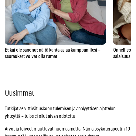
Et kai ole sanonut näitä kahta asiaa kumppanillesi –
Onnellisten 
seuraukset voivat olla rumat
salaisuus – 
Uusimmat
Tutkijat selvittivät uskoon tulemisen ja analyyttisen ajattelun
yhteyttä – tulos ei ollut aivan odotettu
Arvot ja toiveet muuttuvat huomaamatta: Nämä psykoterapeutin 10