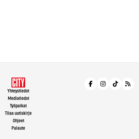
Yhteystiedot
Mediatiedot
Työpaikat
Tilaa uutiskirje
Ohjeet
Palaute