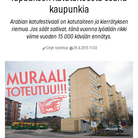
kaupunkia
Arabian katufestivaali on katutaiteen ja kierrätyksen
riemua. Jos säät sallivat, tänä vuonna lyödään rikki
viime vuoden 15 000 kävijän ennätys.
Cityn toimitus
29.4.2015 11:53