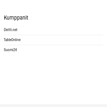
Kumppanit
Deitti.net
TableOnline
Suomi24