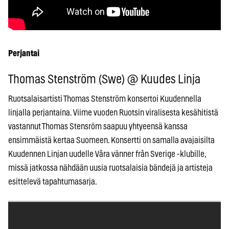
Perjantai
Thomas Stenström (Swe) @ Kuudes Linja
Ruotsalaisartisti Thomas Stenström konsertoi Kuudennella
linjalla perjantaina. Viime vuoden Ruotsin viralisesta kesähitistä
vastannut Thomas Stensröm saapuu yhtyeensä kanssa
ensimmäistä kertaa Suomeen. Konsertti on samalla avajaisilta
Kuudennen Linjan uudelle Våra vänner från Sverige -klubille,
missä jatkossa nähdään uusia ruotsalaisia bändejä ja artisteja
esittelevä tapahtumasarja.