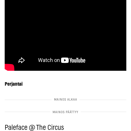
Perjantai
Paleface @ The Circus