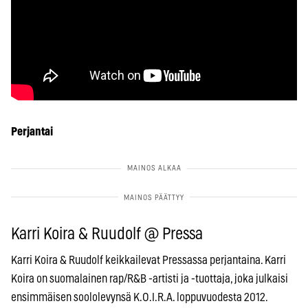
Perjantai
Karri Koira & Ruudolf @ Pressa
Karri Koira & Ruudolf keikkailevat Pressassa perjantaina. Karri
Koira on suomalainen rap/R&B -artisti ja -tuottaja, joka julkaisi
ensimmäisen soololevynsä K.O.I.R.A. loppuvuodesta 2012.