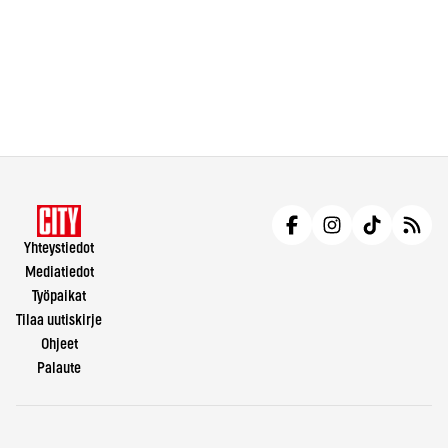
Yhteystiedot
Mediatiedot
Työpaikat
Tilaa uutiskirje
Ohjeet
Palaute