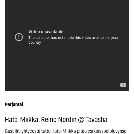
Perjantai
Hätä-Miikka, Reino Nordin @ Tavastia
Gasellit-yhtyeestä tuttu Hätä-Miikka pitää esikoissoololevynsä