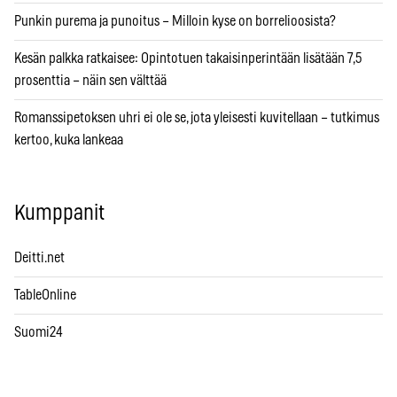
Punkin purema ja punoitus – Milloin kyse on borrelioosista?
Kesän palkka ratkaisee: Opintotuen takaisinperintään lisätään 7,5
prosenttia – näin sen välttää
Romanssipetoksen uhri ei ole se, jota yleisesti kuvitellaan – tutkimus
kertoo, kuka lankeaa
Kumppanit
Deitti.net
TableOnline
Suomi24