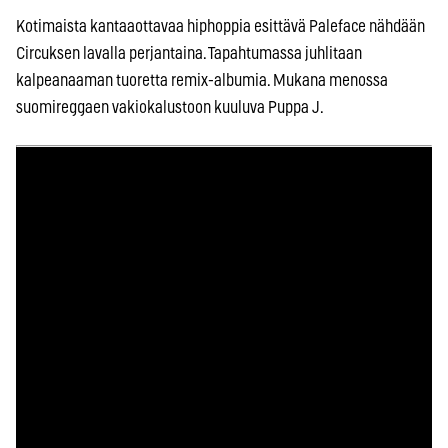
Kotimaista kantaaottavaa hiphoppia esittävä Paleface nähdään
Circuksen lavalla perjantaina. Tapahtumassa juhlitaan
kalpeanaaman tuoretta remix-albumia. Mukana menossa
suomireggaen vakiokalustoon kuuluva Puppa J.