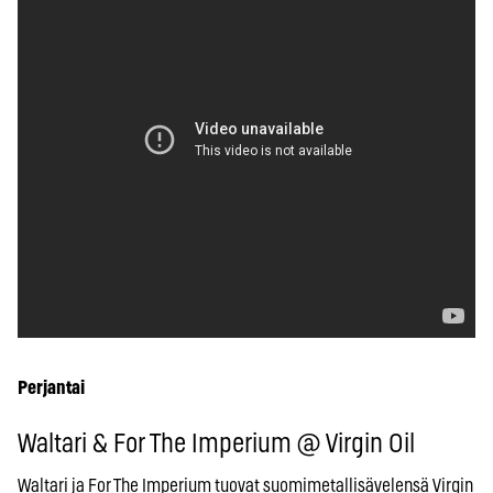
Perjantai
Waltari & For The Imperium @ Virgin Oil
Waltari ja For The Imperium tuovat suomimetallisävelensä Virgin