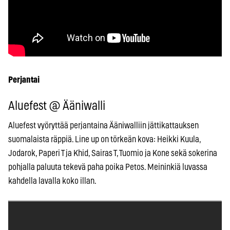
Perjantai
Aluefest @ Ääniwalli
Aluefest vyöryttää perjantaina Ääniwalliin jättikattauksen
suomalaista räppiä. Line up on törkeän kova: Heikki Kuula,
Jodarok, Paperi T ja Khid, Sairas T, Tuomio ja Kone sekä sokerina
pohjalla paluuta tekevä paha poika Petos. Meininkiä luvassa
kahdella lavalla koko illan.