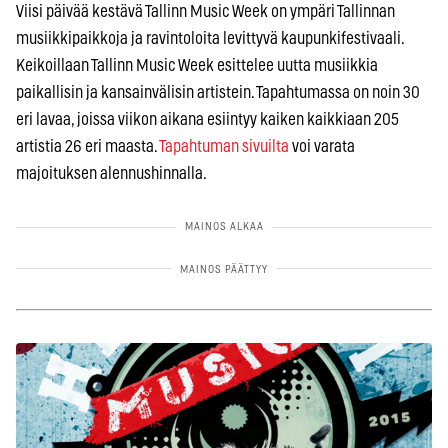
Viisi päivää kestävä Tallinn Music Week on ympäri Tallinnan
musiikkipaikkoja ja ravintoloita levittyvä kaupunkifestivaali.
Keikoillaan Tallinn Music Week esittelee uutta musiikkia
paikallisin ja kansainvälisin artistein. Tapahtumassa on noin 30
eri lavaa, joissa viikon aikana esiintyy kaiken kaikkiaan 205
artistia 26 eri maasta.
Tapahtuman sivuilta
voi varata
majoituksen alennushinnalla.