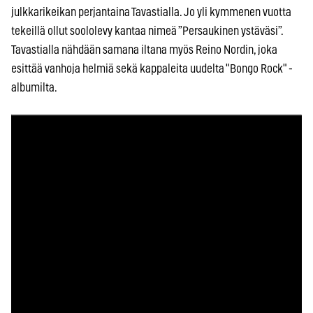
julkkarikeikan perjantaina Tavastialla. Jo yli kymmenen vuotta
tekeillä ollut soololevy kantaa nimeä ”Persaukinen ystäväsi”.
Tavastialla nähdään samana iltana myös Reino Nordin, joka
esittää vanhoja helmiä sekä kappaleita uudelta "Bongo Rock" -
albumilta.