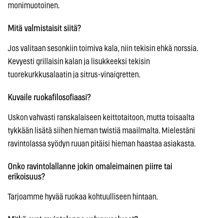
monimuotoinen.
Mitä valmistaisit siitä?
Jos valitaan sesonkiin toimiva kala, niin tekisin ehkä norssia.
Kevyesti grillaisin kalan ja lisukkeeksi tekisin
tuorekurkkusalaatin ja sitrus-vinaigretten.
Kuvaile ruokafilosofiaasi?
Uskon vahvasti ranskalaiseen keittotaitoon, mutta toisaalta
tykkään lisätä siihen hieman twistiä maailmalta. Mielestäni
ravintolassa syödyn ruuan pitäisi hieman haastaa asiakasta.
Onko ravintolallanne jokin omaleimainen piirre tai
erikoisuus?
Tarjoamme hyvää ruokaa kohtuulliseen hintaan.