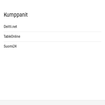
Kumppanit
Deitti.net
TableOnline
Suomi24