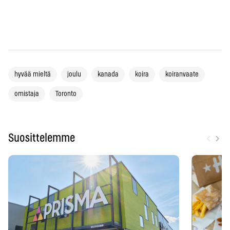
hyvää mieltä
joulu
kanada
koira
koiranvaate
omistaja
Toronto
‹
›
Suosittelemme