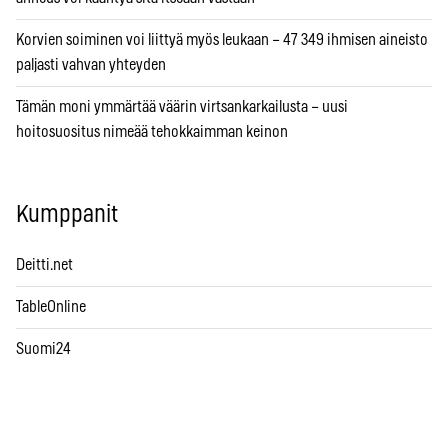
Korvien soiminen voi liittyä myös leukaan – 47 349 ihmisen aineisto
paljasti vahvan yhteyden
Tämän moni ymmärtää väärin virtsankarkailusta – uusi
hoitosuositus nimeää tehokkaimman keinon
Kumppanit
Deitti.net
TableOnline
Suomi24