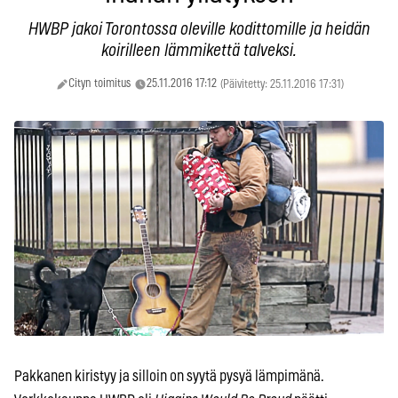
HWBP jakoi Torontossa oleville kodittomille ja heidän
koirilleen lämmikettä talveksi.
Cityn toimitus
25.11.2016 17:12
(Päivitetty: 25.11.2016 17:31)
Pakkanen kiristyy ja silloin on syytä pysyä lämpimänä.