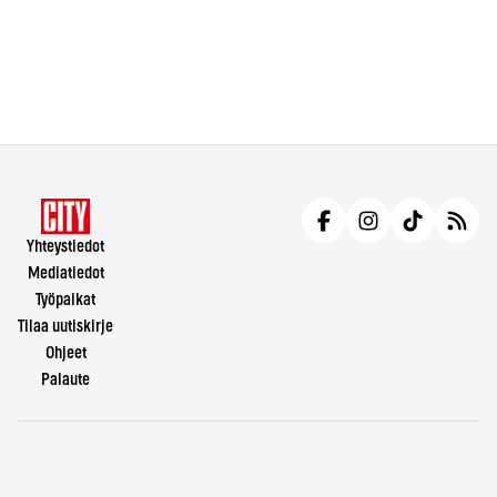
Yhteystiedot
Mediatiedot
Työpaikat
Tilaa uutiskirje
Ohjeet
Palaute