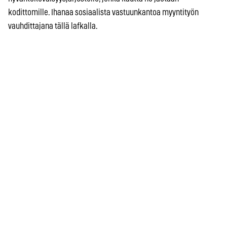
kodittomille. Ihanaa sosiaalista vastuunkantoa myyntityön
vauhdittajana tällä lafkalla.