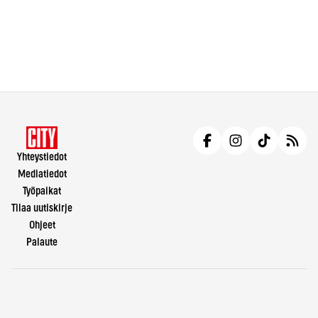
Yhteystiedot
Mediatiedot
Työpaikat
Tilaa uutiskirje
Ohjeet
Palaute