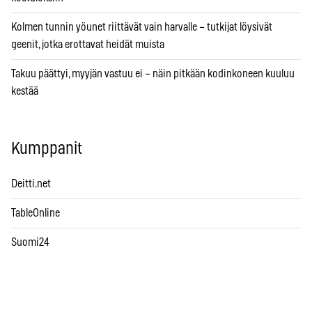
Kolmen tunnin yöunet riittävät vain harvalle – tutkijat löysivät
geenit, jotka erottavat heidät muista
Takuu päättyi, myyjän vastuu ei – näin pitkään kodinkoneen kuuluu
kestää
Kumppanit
Deitti.net
TableOnline
Suomi24