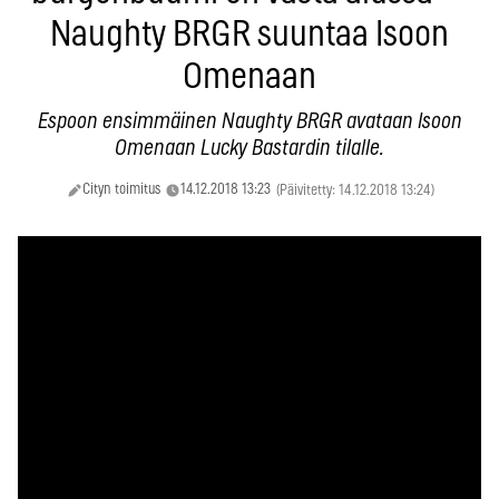
Naughty BRGR suuntaa Isoon
Omenaan
Espoon ensimmäinen Naughty BRGR avataan Isoon
Omenaan Lucky Bastardin tilalle.
Cityn toimitus
14.12.2018 13:23
(Päivitetty: 14.12.2018 13:24)