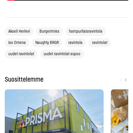
Akseli Herlevi
Burgerimies
hampurilaisravintola
Iso Omena
Naughty BRGR
ravintola
ravintolat
uudet ravintolat
uudet ravintolat espoo
‹
›
Suosittelemme