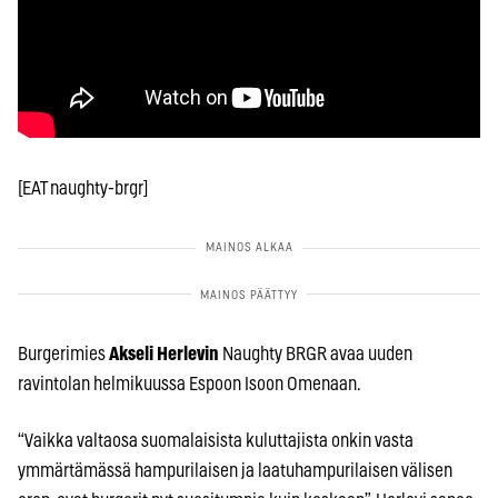
[EAT naughty-brgr]
Burgerimies
Akseli Herlevin
Naughty BRGR avaa uuden
ravintolan helmikuussa Espoon Isoon Omenaan.
“Vaikka valtaosa suomalaisista kuluttajista onkin vasta
ymmärtämässä hampurilaisen ja laatuhampurilaisen välisen