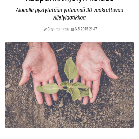
Alueelle pystytetään yhteensä 30 vuokrattavaa
viljelylaatikkoa.
Cityn toimitus
6.5.2015 21:47