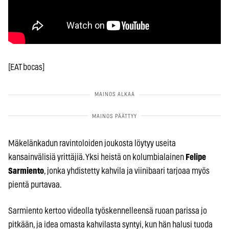
[EAT bocas]
Mäkelänkadun ravintoloiden joukosta löytyy useita
kansainvälisiä yrittäjiä. Yksi heistä on kolumbialainen
Felipe
Sarmiento
, jonka yhdistetty kahvila ja viinibaari tarjoaa myös
pientä purtavaa.
Sarmiento kertoo videolla työskennelleensä ruoan parissa jo
pitkään, ja idea omasta kahvilasta syntyi, kun hän halusi tuoda