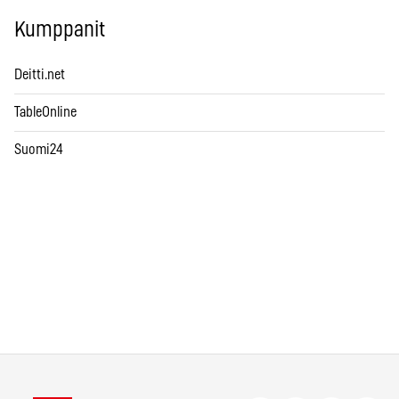
Kumppanit
Deitti.net
TableOnline
Suomi24