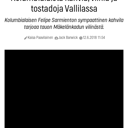
tostadoja Vallilassa
Kolumbialaisen Felipe Sarmienton sympaattinen kahvila
tarjoaa tauon Mäkelänkadun vilinästä.
Kaisa Paavilainen
Jack Barwick
12.6.2018 11:54