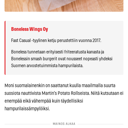
Boneless Wings Oy
Fast Casual -tyylinen ketju perustettiin vuonna 2017.
Boneless tunnetaan erityisesti friteeratusta kanasta ja
Bonelessin smash burgerit ovat nousseet nopeasti yhdeksi
Suomen arvostetuimmista hampurilaista.
Moni suomalainenkin on saattanut kuulla maailmalla suurta
suosiota nauttivista Martin's Potato Rollseista. Niitä kutsutaan ei
enempää eikä vähempää kuin täydellisiksi
hampurilaissämpylöiksi.