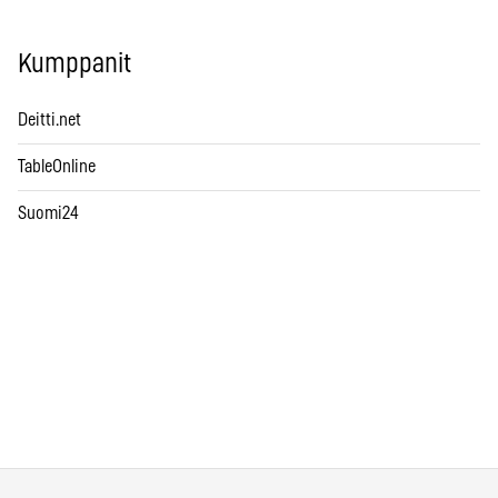
Kumppanit
Deitti.net
TableOnline
Suomi24