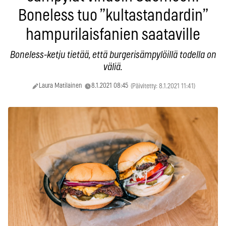
Boneless tuo ”kultastandardin”
hampurilaisfanien saataville
Boneless-ketju tietää, että burgerisämpylöillä todella on
väliä.
Laura Matilainen
8.1.2021 08:45
(Päivitetty: 8.1.2021 11:41)