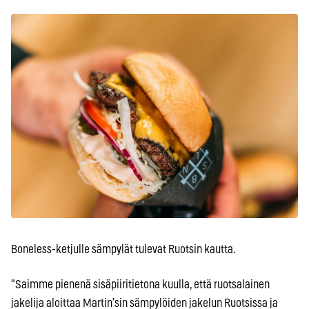
Boneless-ketjulle sämpylät tulevat Ruotsin kautta.
"Saimme pienenä sisäpiiritietona kuulla, että ruotsalainen
jakelija aloittaa Martin’sin sämpylöiden jakelun Ruotsissa ja