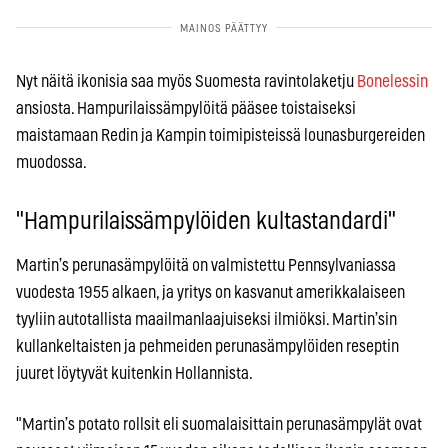
Nyt näitä ikonisia saa myös Suomesta ravintolaketju
Bonelessin
ansiosta. Hampurilaissämpylöitä pääsee toistaiseksi
maistamaan Redin ja Kampin toimipisteissä lounasburgereiden
muodossa.
"Hampurilaissämpylöiden kultastandardi"
Martin’s perunasämpylöitä on valmistettu Pennsylvaniassa
vuodesta 1955 alkaen, ja yritys on kasvanut amerikkalaiseen
tyyliin autotallista maailmanlaajuiseksi ilmiöksi. Martin’sin
kullankeltaisten ja pehmeiden perunasämpylöiden reseptin
juuret löytyvät kuitenkin Hollannista.
"Martin’s potato rollsit eli suomalaisittain perunasämpylät ovat