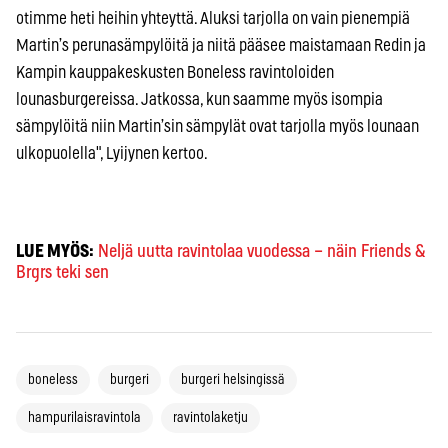
otimme heti heihin yhteyttä. Aluksi tarjolla on vain pienempiä
Martin’s perunasämpylöitä ja niitä pääsee maistamaan Redin ja
Kampin kauppakeskusten Boneless ravintoloiden
lounasburgereissa. Jatkossa, kun saamme myös isompia
sämpylöitä niin Martin’sin sämpylät ovat tarjolla myös lounaan
ulkopuolella", Lyijynen kertoo.
LUE MYÖS:
Neljä uutta ravintolaa vuodessa – näin Friends &
Brgrs teki sen
boneless
burgeri
burgeri helsingissä
hampurilaisravintola
ravintolaketju