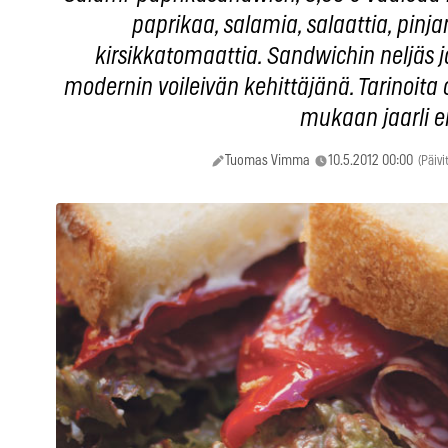
paprikaa, salamia, salaattia, pinja
kirsikkatomaattia. Sandwichin neljäs ja
modernin voileivän kehittäjänä. Tarinoita
mukaan jaarli 
Tuomas Vimma
10.5.2012 00:00
(Päivi