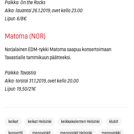
Paikka: On the Rocks
Aika: lauantai 26.1.2019, ovet kello 23.00
Liput: 6/8€
Matoma (NOR)
Norjalainen EDM-tykki Matoma saapuu konsertoimaan
Tavastialle tammikuun päätteeksi.
Paikka: Tavastia
Aika: torstai 31.1.2019, ovet kello 20.00
Liput: 19,50/21€
keikat
keikat Helsinki
keikkakalenteri Helsinki
klubit
konsertit
menovinkit
menovinkit Helsinki
menovinkki