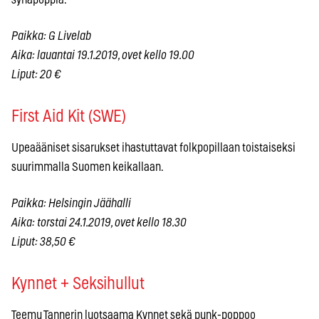
Paikka: G Livelab
Aika: lauantai 19.1.2019, ovet kello 19.00
Liput: 20 €
First Aid Kit (SWE)
Upeaääniset sisarukset ihastuttavat folkpopillaan toistaiseksi
suurimmalla Suomen keikallaan.
Paikka: Helsingin Jäähalli
Aika: torstai 24.1.2019, ovet kello 18.30
Liput: 38,50 €
Kynnet + Seksihullut
Teemu Tannerin luotsaama Kynnet sekä punk-poppoo