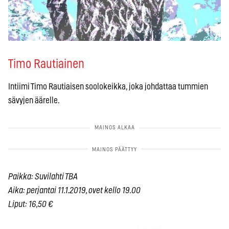
Timo Rautiainen
Intiimi Timo Rautiaisen soolokeikka, joka johdattaa tummien
sävyjen äärelle.
Paikka: Suvilahti TBA
Aika: perjantai 11.1.2019, ovet kello 19.00
Liput: 16,50 €