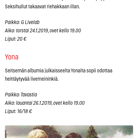
Seksihullut takaavat riehakkaan illan.
Paikka: G Livelab
Aika: torstai 24.1.2019, ovet kello 19.00
Liput: 20 €
Yona
Seitsemän albumia julkaisseelta Yonalta sopii odottaa
heittäytyvää livemeininkiä.
Paikka: Tavastia
Aika: lauantai 26.1.2019, ovet kello 19.00
Liput: 16/18 €