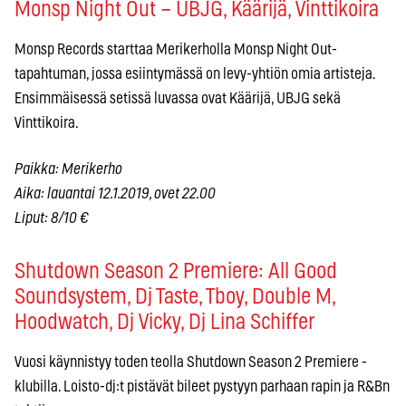
Monsp Night Out – UBJG, Käärijä, Vinttikoira
Monsp Records starttaa Merikerholla Monsp Night Out-
tapahtuman, jossa esiintymässä on levy-yhtiön omia artisteja.
Ensimmäisessä setissä luvassa ovat Käärijä, UBJG sekä
Vinttikoira.
Paikka: Merikerho
Aika: lauantai 12.1.2019, ovet 22.00
Liput: 8/10 €
Shutdown Season 2 Premiere: All Good
Soundsystem, Dj Taste, Tboy, Double M,
Hoodwatch, Dj Vicky, Dj Lina Schiffer
Vuosi käynnistyy toden teolla Shutdown Season 2 Premiere -
klubilla. Loisto-dj:t pistävät bileet pystyyn parhaan rapin ja R&Bn