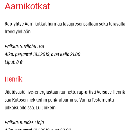
Aarnikotkat
Rap-yhtye Aarnikotkat hurmaa lavapresenssillään sekä terävällä
freestylellään.
Paikka: Suvilahti TBA
Aika: perjantai 18.1.2019, ovet kello 21.00
Liput: 8 €
Henrik!
Jäätävästä live-energiastaan tunnettu rap-artisti Versace Henrik
saa Kutosen liekkeihin punk-albuminsa Vanha Testamentti
julkaisubileissä. Luit oikein.
Paikka: Kuudes Linja