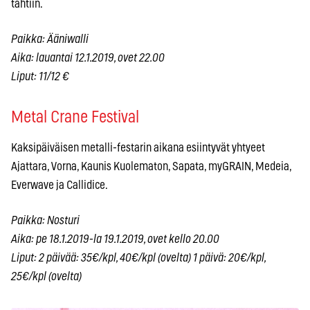
tahtiin.
Paikka: Ääniwalli
Aika: lauantai 12.1.2019, ovet 22.00
Liput: 11/12 €
Metal Crane Festival
Kaksipäiväisen metalli-festarin aikana esiintyvät yhtyeet
Ajattara, Vorna, Kaunis Kuolematon, Sapata, myGRAIN, Medeia,
Everwave ja Callidice.
Paikka: Nosturi
Aika: pe 18.1.2019-la 19.1.2019, ovet kello 20.00
Liput: 2 päivää: 35€/kpl, 40€/kpl (ovelta) 1 päivä: 20€/kpl,
25€/kpl (ovelta)