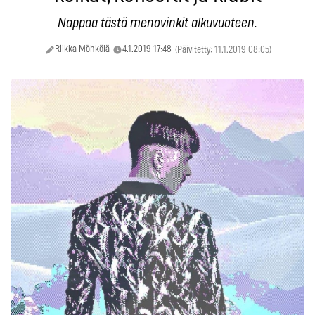
Nappaa tästä menovinkit alkuvuoteen.
Riikka Möhkölä
4.1.2019 17:48
(Päivitetty: 11.1.2019 08:05)