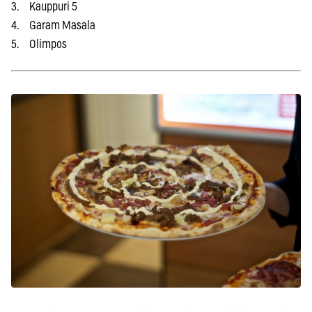
3. Kauppuri 5
4. Garam Masala
5. Olimpos