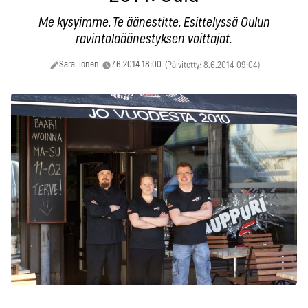
Me kysyimme. Te äänestitte. Esittelyssä Oulun
ravintolaäänestyksen voittajat.
Sara Ilonen
7.6.2014 18:00
(Päivitetty: 8.6.2014 09:04)