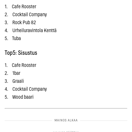
1. Cafe Rooster
2. Cocktail Company
3. Rock Pub 82
4. Urheiluravintola Kenttä
5. Tuba
Top5: Sisustus
1. Cafe Rooster
2. 1bar
3. Graali
4. Cocktail Company
5. Wood baari