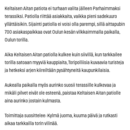
Keltaisen Aitan patiota ei turhaan valita jälleen Parhaimmaksi
terassiksi. Patiolla riittää asiakkaita, vaikka pieni sadekuuro
yllättäisikin. Sijainti patiolla ei voisi olla parempi, sillä aittapubin
700 asiakaspaikkaa ovat Oulun kesän vilkkaimmalla paikalla,
Oulun torilla.
Aika Keltaisen Aitan patiolla kulkee kuin siivillä, kun tarkkailee
torilla satoaan myyviä kauppiaita, Toripolliisia kuvaavia turisteja
ja hetkeksi arjen kiireiltään pysähtyneitä kaupunkilaisia.
Aukealla paikalla myös aurinko suosii terassille kulkevaa ja
mikäli pilvet eivät ole esteenä, paistaa Keltaisen Aitan patiolle
aina aurinko jostain kulmasta.
Toimittaja suosittelee: Kylmä juoma, kuuma päivä ja rutkasti
aikaa tarkkailla torin vilinää.