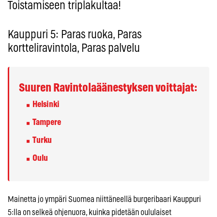
Toistamiseen triplakultaa!
Kauppuri 5: Paras ruoka, Paras
kortteliravintola, Paras palvelu
Suuren Ravintolaäänestyksen voittajat:
Helsinki
Tampere
Turku
Oulu
Mainetta jo ympäri Suomea niittäneellä burgeribaari Kauppuri
5:lla on selkeä ohjenuora, kuinka pidetään oululaiset