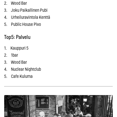
2. Wood Bar
3. Joku Paikallinen Pubi
4. Urheiluravintola Kenttä
5. Public House Pivo
Top5: Palvelu
1. Kauppuri 5
2. 1bar
3. Wood Bar
4. Nuclear Nightclub
5. Cafe Kuluma