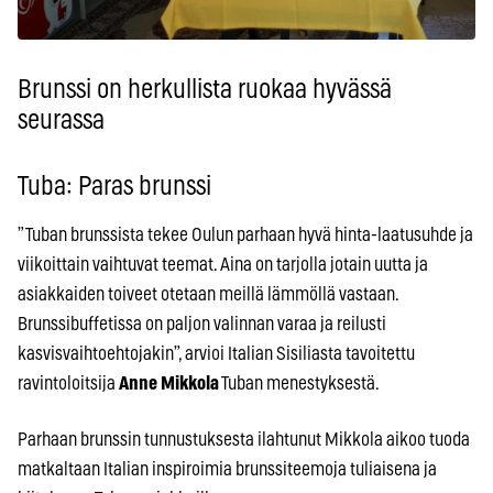
Brunssi on herkullista ruokaa hyvässä
seurassa
Tuba: Paras brunssi
”Tuban brunssista tekee Oulun parhaan hyvä hinta-laatusuhde ja
viikoittain vaihtuvat teemat. Aina on tarjolla jotain uutta ja
asiakkaiden toiveet otetaan meillä lämmöllä vastaan.
Brunssibuffetissa on paljon valinnan varaa ja reilusti
kasvisvaihtoehtojakin”, arvioi Italian Sisiliasta tavoitettu
ravintoloitsija
Anne Mikkola
Tuban menestyksestä.
Parhaan brunssin tunnustuksesta ilahtunut Mikkola aikoo tuoda
matkaltaan Italian inspiroimia brunssiteemoja tuliaisena ja