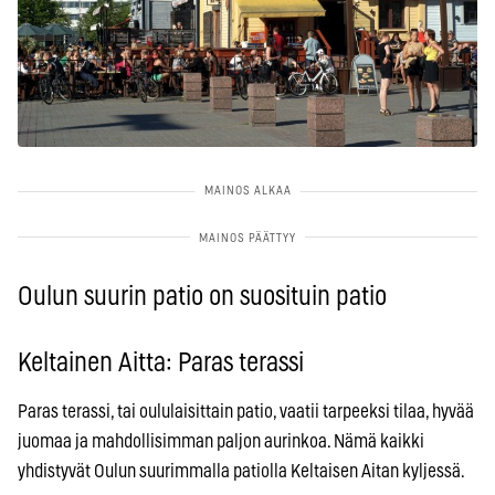
Oulun suurin patio on suosituin patio
Keltainen Aitta: Paras terassi
Paras terassi, tai oululaisittain patio, vaatii tarpeeksi tilaa, hyvää
juomaa ja mahdollisimman paljon aurinkoa. Nämä kaikki
yhdistyvät Oulun suurimmalla patiolla Keltaisen Aitan kyljessä.