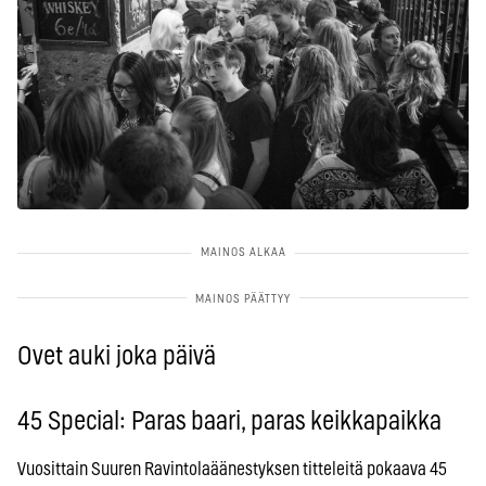
Ovet auki joka päivä
45 Special: Paras baari, paras keikkapaikka
Vuosittain Suuren Ravintolaäänestyksen titteleitä pokaava 45