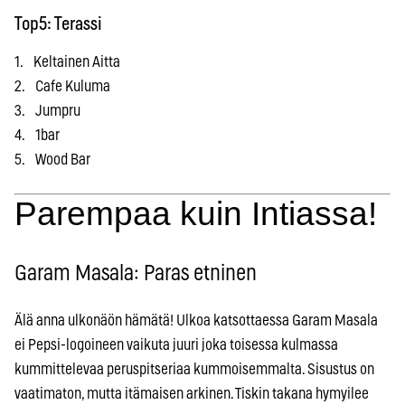
Top5: Terassi
1. Keltainen Aitta
2. Cafe Kuluma
3. Jumpru
4. 1bar
5. Wood Bar
Parempaa kuin Intiassa!
Garam Masala: Paras etninen
Älä anna ulkonäön hämätä! Ulkoa katsottaessa Garam Masala
ei Pepsi-logoineen vaikuta juuri joka toisessa kulmassa
kummittelevaa peruspitseriaa kummoisemmalta. Sisustus on
vaatimaton, mutta itämaisen arkinen. Tiskin takana hymyilee