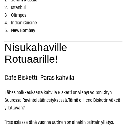
2. Istanbul
3 Olimpos
4. Indian Cuisine
5. New Bombay
Nisukahaville
Rotuaarille!
Cafe Bisketti: Paras kahvila
Lähes poikkeuksetta kahvila Bisketti on vienyt voiton Cityn
Suuressa Ravintolaäänestyksessä. Tämä ei liene Bisketin väkeä
yllättävän?
”Itse asiassa tänä vuonna uutinen on ainakin osittain yllätys.