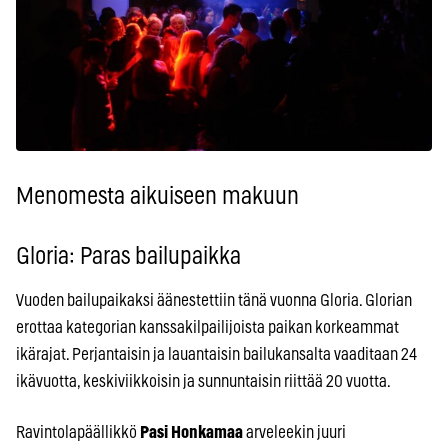
Menomesta aikuiseen makuun
Gloria: Paras bailupaikka
Vuoden bailupaikaksi äänestettiin tänä vuonna Gloria. Glorian
erottaa kategorian kanssakilpailijoista paikan korkeammat
ikärajat. Perjantaisin ja lauantaisin bailukansalta vaaditaan 24
ikävuotta, keskiviikkoisin ja sunnuntaisin riittää 20 vuotta.
Ravintolapäällikkö
Pasi Honkamaa
arveleekin juuri