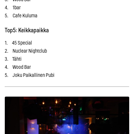
4. 1bar
5. Cafe Kuluma
Top5: Keikkapaikka
1. 45 Special
2. Nuclear Nightclub
3. Tähti
4. Wood Bar
5. Joku Paikallinen Pubi