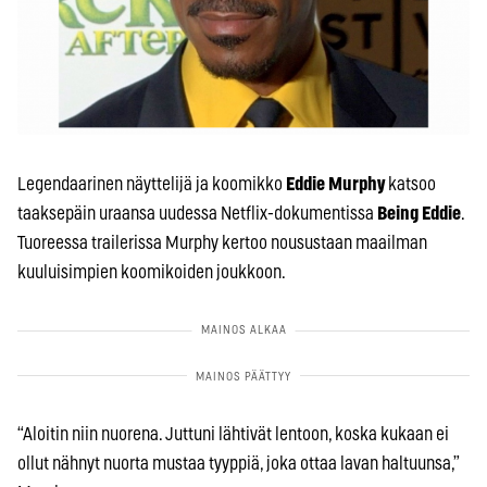
Legendaarinen näyttelijä ja koomikko
Eddie Murphy
katsoo
taaksepäin uraansa uudessa Netflix-dokumentissa
Being Eddie
.
Tuoreessa trailerissa Murphy kertoo nousustaan maailman
kuuluisimpien koomikoiden joukkoon.
“Aloitin niin nuorena. Juttuni lähtivät lentoon, koska kukaan ei
ollut nähnyt nuorta mustaa tyyppiä, joka ottaa lavan haltuunsa,”