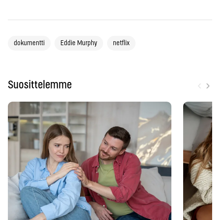
dokumentti
Eddie Murphy
netflix
‹
›
Suosittelemme