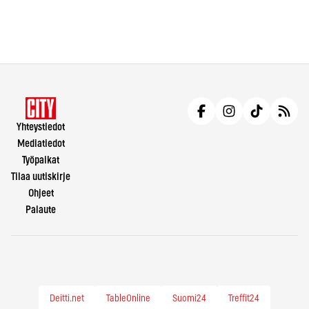
Yhteystiedot
Mediatiedot
Työpaikat
Tilaa uutiskirje
Ohjeet
Palaute
Deitti.net
TableOnline
Suomi24
Treffit24