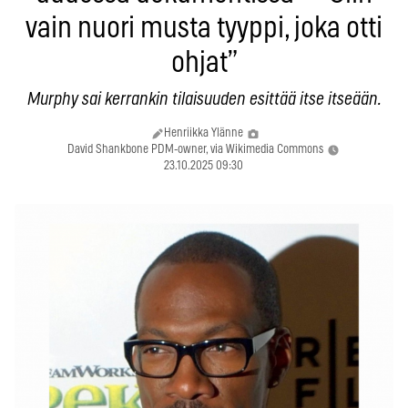
vain nuori musta tyyppi, joka otti
ohjat”
Murphy sai kerrankin tilaisuuden esittää itse itseään.
Henriikka Ylänne
David Shankbone PDM-owner, via Wikimedia Commons
23.10.2025 09:30