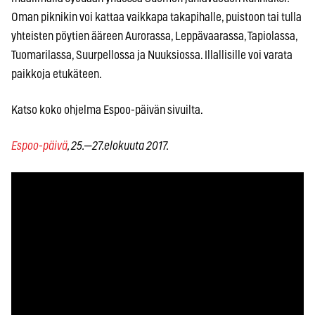
Oman piknikin voi kattaa vaikkapa takapihalle, puistoon tai tulla
yhteisten pöytien ääreen Aurorassa, Leppävaarassa, Tapiolassa,
Tuomarilassa, Suurpellossa ja Nuuksiossa. Illallisille voi varata
paikkoja etukäteen.
Katso koko ohjelma Espoo-päivän sivuilta.
Espoo-päivä
, 25.—27.elokuuta 2017.