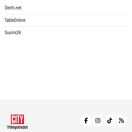
Deitti.net
TableOnline
Suomi24
Yhteystiedot