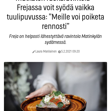
Frejassa voit syödä vaikka
tuulipuvussa: ”Meille voi poiketa
rennosti”
Freja on helposti lähestyttävä ravintola Matinkylän
sydämessä.
Laura Matilainen
5.2.2021 09:20