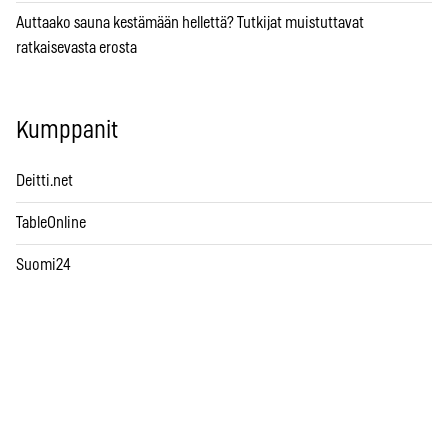
Auttaako sauna kestämään hellettä? Tutkijat muistuttavat
ratkaisevasta erosta
Kumppanit
Deitti.net
TableOnline
Suomi24