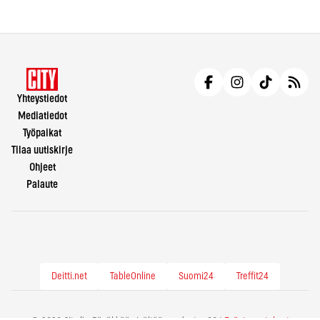
Yhteystiedot
Mediatiedot
Työpaikat
Tilaa uutiskirje
Ohjeet
Palaute
Deitti.net
TableOnline
Suomi24
Treffit24