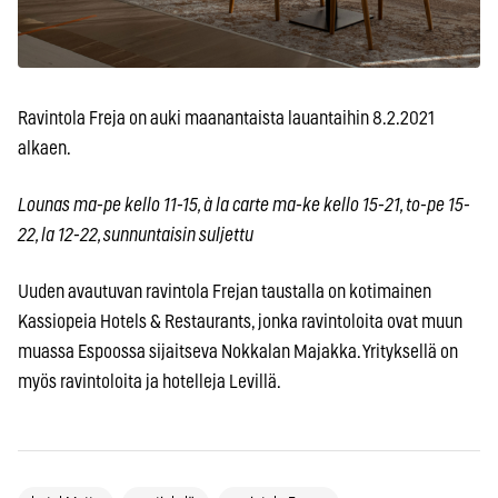
Ravintola Freja on auki maanantaista lauantaihin 8.2.2021
alkaen.
Lounas ma-pe kello 11-15, à la carte ma-ke kello 15-21, to-pe 15-
22, la 12-22, sunnuntaisin suljettu
Uuden avautuvan ravintola Frejan taustalla on kotimainen
Kassiopeia Hotels & Restaurants, jonka ravintoloita ovat muun
muassa Espoossa sijaitseva Nokkalan Majakka. Yrityksellä on
myös ravintoloita ja hotelleja Levillä.