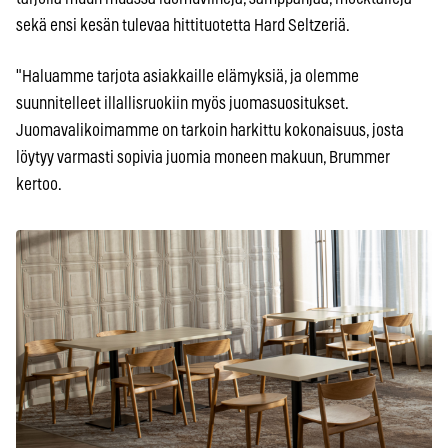
sekä ensi kesän tulevaa hittituotetta Hard Seltzeriä.
"Haluamme tarjota asiakkaille elämyksiä, ja olemme
suunnitelleet illallisruokiin myös juomasuositukset.
Juomavalikoimamme on tarkoin harkittu kokonaisuus, josta
löytyy varmasti sopivia juomia moneen makuun, Brummer
kertoo.