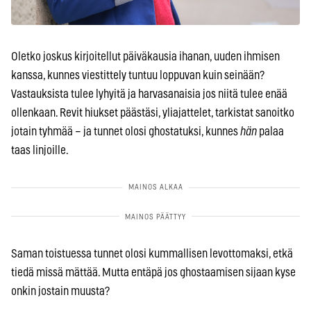
Oletko joskus kirjoitellut päiväkausia ihanan, uuden ihmisen
kanssa, kunnes viestittely tuntuu loppuvan kuin seinään?
Vastauksista tulee lyhyitä ja harvasanaisia jos niitä tulee enää
ollenkaan. Revit hiukset päästäsi, yliajattelet, tarkistat sanoitko
jotain tyhmää
– ja tunnet olosi ghostatuksi, kunnes
hän
palaa
taas linjoille.
Saman toistuessa tunnet olosi kummallisen levottomaksi, etkä
tiedä missä mättää. Mutta entäpä jos ghostaamisen sijaan kyse
onkin jostain muusta?