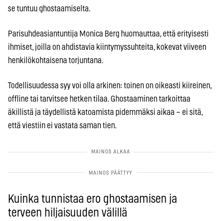
se tuntuu ghostaamiselta.
Parisuhdeasiantuntija Monica Berg huomauttaa, että erityisesti
ihmiset, joilla on ahdistavia kiintymyssuhteita, kokevat viiveen
henkilökohtaisena torjuntana.
Todellisuudessa syy voi olla arkinen: toinen on oikeasti kiireinen,
offline tai tarvitsee hetken tilaa. Ghostaaminen tarkoittaa
äkillistä ja täydellistä katoamista pidemmäksi aikaa – ei sitä,
että viestiin ei vastata saman tien.
Kuinka tunnistaa ero ghostaamisen ja
terveen hiljaisuuden välillä