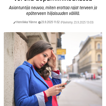
Asiantuntija neuvoo, miten erottaa rajat terveen ja
epäterveen hiljaisuuden välillä.
Henriikka Ylänne
23.9.2025 11:52
(Päivitetty: 23.9.2025 13:03)