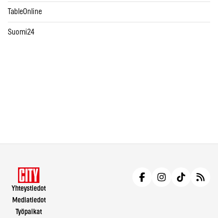
TableOnline
Suomi24
Yhteystiedot
Mediatiedot
Työpaikat