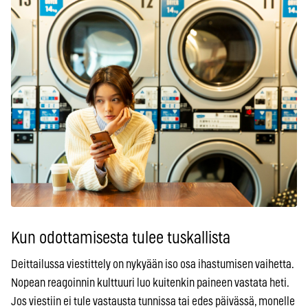
Kun odottamisesta tulee tuskallista
Deittailussa viestittely on nykyään iso osa ihastumisen vaihetta.
Nopean reagoinnin kulttuuri luo kuitenkin paineen vastata heti.
Jos viestiin ei tule vastausta tunnissa tai edes päivässä, monelle