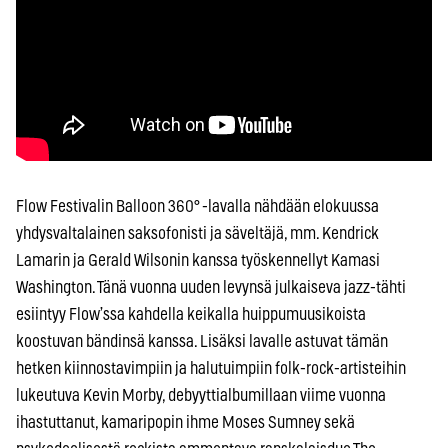
Flow Festivalin Balloon 360° -lavalla nähdään elokuussa
yhdysvaltalainen saksofonisti ja säveltäjä, mm. Kendrick
Lamarin ja Gerald Wilsonin kanssa työskennellyt Kamasi
Washington. Tänä vuonna uuden levynsä julkaiseva jazz-tähti
esiintyy Flow’ssa kahdella keikalla huippumuusikoista
koostuvan bändinsä kanssa. Lisäksi lavalle astuvat tämän
hetken kiinnostavimpiin ja halutuimpiin folk-rock-artisteihin
lukeutuva Kevin Morby, debyyttialbumillaan viime vuonna
ihastuttanut, kamaripopin ihme Moses Sumney sekä