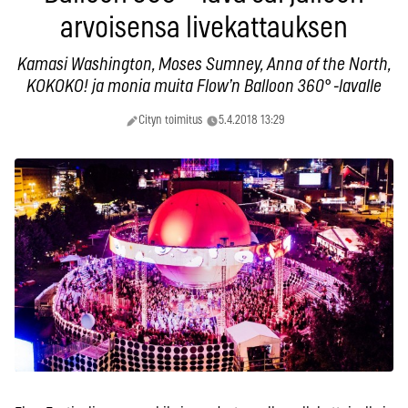
arvoisensa livekattauksen
Kamasi Washington, Moses Sumney, Anna of the North,
KOKOKO! ja monia muita Flow’n Balloon 360° -lavalle
Cityn toimitus
5.4.2018 13:29