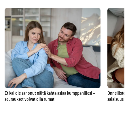
Et kai ole sanonut näitä kahta asiaa kumppanillesi –
Onnellisten 
seuraukset voivat olla rumat
salaisuus – 