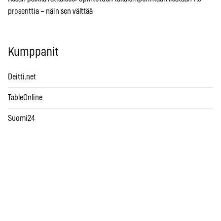
prosenttia – näin sen välttää
Kumppanit
Deitti.net
TableOnline
Suomi24