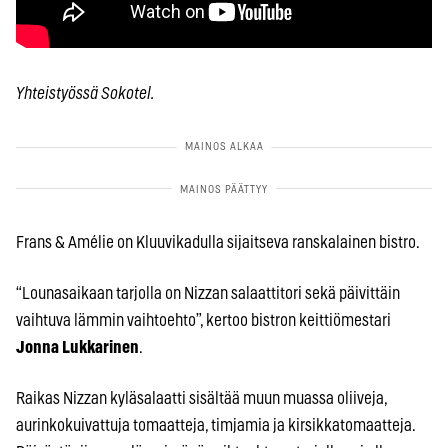
Yhteistyössä Sokotel.
Frans & Amélie on Kluuvikadulla sijaitseva ranskalainen bistro.
“Lounasaikaan tarjolla on Nizzan salaattitori sekä päivittäin
vaihtuva lämmin vaihtoehto”, kertoo bistron keittiömestari
Jonna Lukkarinen
.
Raikas Nizzan kyläsalaatti sisältää muun muassa oliiveja,
aurinkokuivattuja tomaatteja, timjamia ja kirsikkatomaatteja.