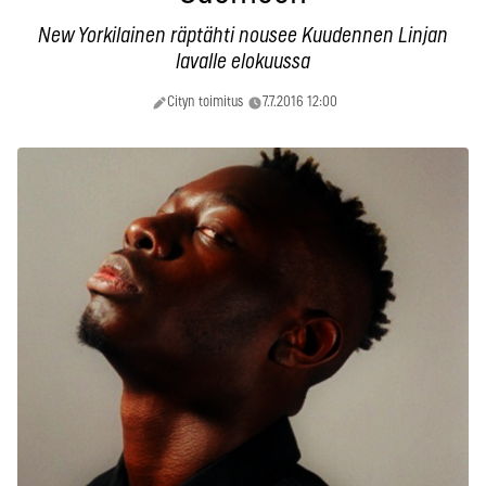
New Yorkilainen räptähti nousee Kuudennen Linjan
lavalle elokuussa
Cityn toimitus
7.7.2016 12:00