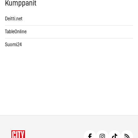
Kumppanit
Deitti.net
TableOnline
Suomi24