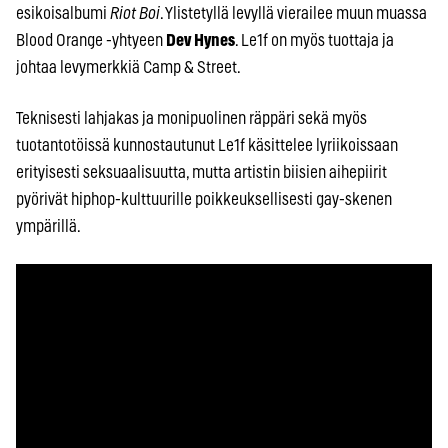
esikoisalbumi
Riot Boi
. Ylistetyllä levyllä vierailee muun muassa
Blood Orange -yhtyeen
Dev Hynes
. Le1f on myös tuottaja ja
johtaa levymerkkiä Camp & Street.
Teknisesti lahjakas ja monipuolinen räppäri sekä myös
tuotantotöissä kunnostautunut Le1f käsittelee lyriikoissaan
erityisesti seksuaalisuutta, mutta artistin biisien aihepiirit
pyörivät hiphop-kulttuurille poikkeuksellisesti gay-skenen
ympärillä.