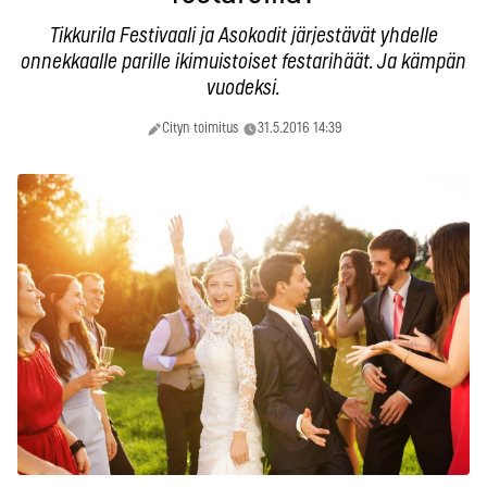
Tikkurila Festivaali ja Asokodit järjestävät yhdelle
onnekkaalle parille ikimuistoiset festarihäät. Ja kämpän
vuodeksi.
Cityn toimitus
31.5.2016 14:39