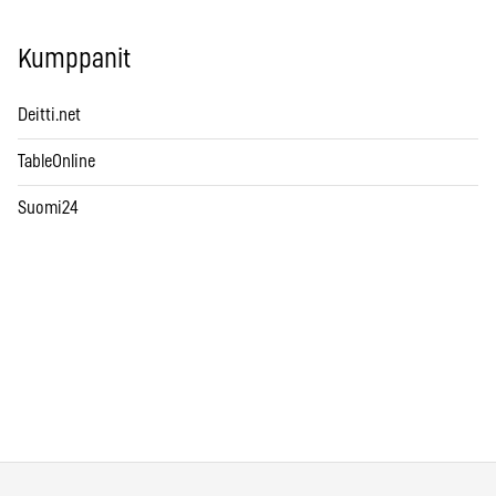
Kumppanit
Deitti.net
TableOnline
Suomi24