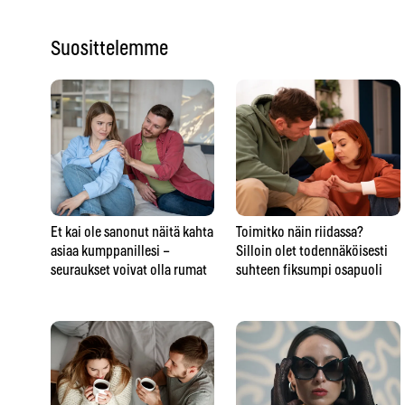
Suosittelemme
Et kai ole sanonut näitä kahta
Toimitko näin riidassa?
asiaa kumppanillesi –
Silloin olet todennäköisesti
seuraukset voivat olla rumat
suhteen fiksumpi osapuoli