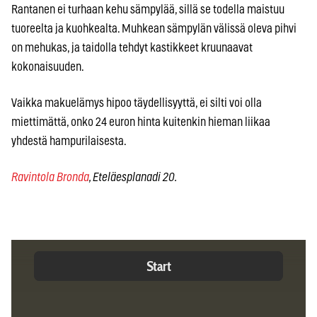
Rantanen ei turhaan kehu sämpylää, sillä se todella maistuu
tuoreelta ja kuohkealta. Muhkean sämpylän välissä oleva pihvi
on mehukas, ja taidolla tehdyt kastikkeet kruunaavat
kokonaisuuden.
Vaikka makuelämys hipoo täydellisyyttä, ei silti voi olla
miettimättä, onko 24 euron hinta kuitenkin hieman liikaa
yhdestä hampurilaisesta.
Ravintola Bronda
, Eteläesplanadi 20.