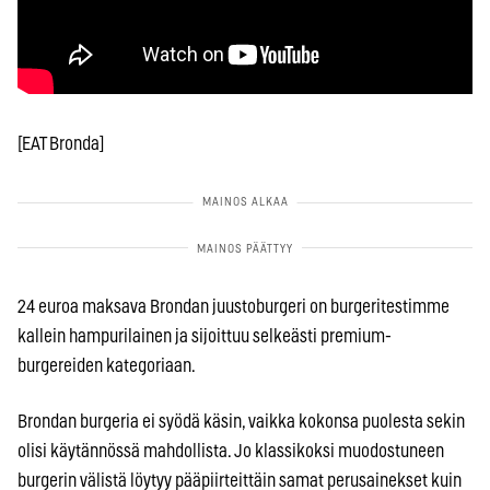
[EAT Bronda]
24 euroa maksava Brondan juustoburgeri on burgeritestimme
kallein hampurilainen ja sijoittuu selkeästi premium-
burgereiden kategoriaan.
Brondan burgeria ei syödä käsin, vaikka kokonsa puolesta sekin
olisi käytännössä mahdollista. Jo klassikoksi muodostuneen
burgerin välistä löytyy pääpiirteittäin samat perusainekset kuin