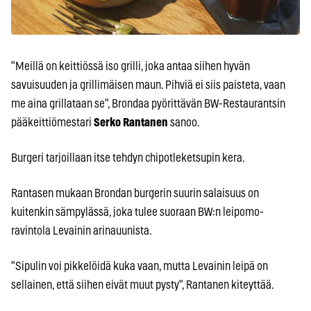
"Meillä on keittiössä iso grilli, joka antaa siihen hyvän
savuisuuden ja grillimäisen maun. Pihviä ei siis paisteta, vaan
me aina grillataan se", Brondaa pyörittävän BW-Restaurantsin
pääkeittiömestari
Serko Rantanen
sanoo.
Burgeri tarjoillaan itse tehdyn chipotleketsupin kera.
Rantasen mukaan Brondan burgerin suurin salaisuus on
kuitenkin sämpylässä, joka tulee suoraan BW:n leipomo-
ravintola Levainin arinauunista.
"Sipulin voi pikkelöidä kuka vaan, mutta Levainin leipä on
sellainen, että siihen eivät muut pysty", Rantanen kiteyttää.