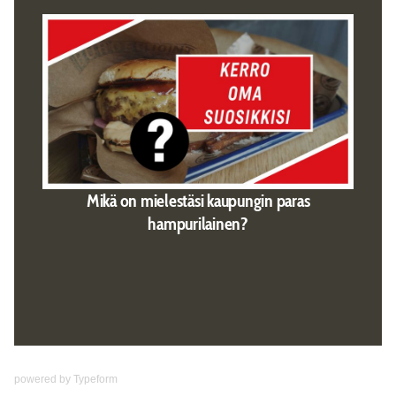
powered by
Typeform