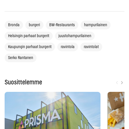
Bronda
burgeri
BW-Restaurants
hampurilainen
Helsingin parhaat burgerit
juustohampurilainen
Kaupungin parhaat burgerit
ravintola
ravintolat
Serko Rantanen
‹
›
Suosittelemme