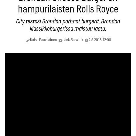
hampurilaisten Rolls Royce
City testasi Brondan parhaat burgerit. Brondan
klassikkoburgerissa maistuu laatu.
Kaisa Paavilainen
Jack Barwick
2.5.2018 12:08