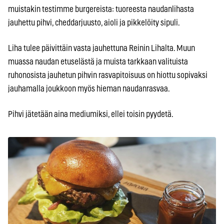
muistakin testimme burgereista: tuoreesta naudanlihasta
jauhettu pihvi, cheddarjuusto, aioli ja pikkelöity sipuli.
Liha tulee päivittäin vasta jauhettuna Reinin Lihalta. Muun
muassa naudan etuselästä ja muista tarkkaan valituista
ruhonosista jauhetun pihvin rasvapitoisuus on hiottu sopivaksi
jauhamalla joukkoon myös hieman naudanrasvaa.
Pihvi jätetään aina mediumiksi, ellei toisin pyydetä.