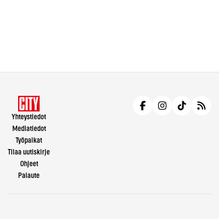
Yhteystiedot
Mediatiedot
Työpaikat
Tilaa uutiskirje
Ohjeet
Palaute