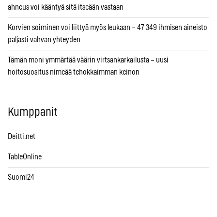
ahneus voi kääntyä sitä itseään vastaan
Korvien soiminen voi liittyä myös leukaan – 47 349 ihmisen aineisto
paljasti vahvan yhteyden
Tämän moni ymmärtää väärin virtsankarkailusta – uusi
hoitosuositus nimeää tehokkaimman keinon
Kumppanit
Deitti.net
TableOnline
Suomi24