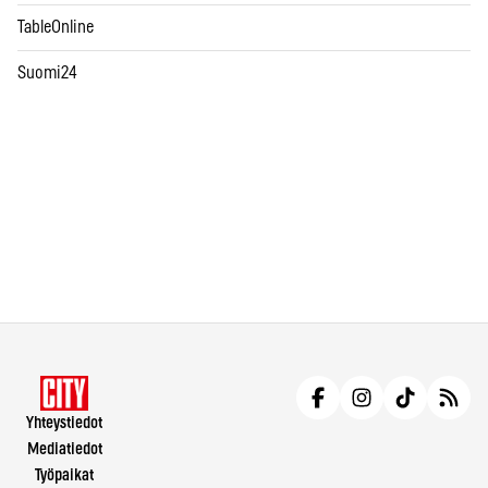
TableOnline
Suomi24
Yhteystiedot
Mediatiedot
Työpaikat