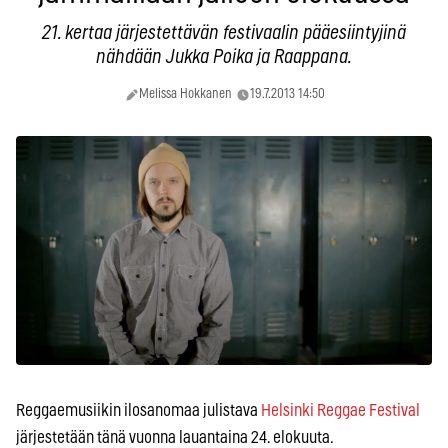
21. kertaa järjestettävän festivaalin pääesiintyjinä
nähdään Jukka Poika ja Raappana.
Melissa Hokkanen
19.7.2013 14:50
Reggaemusiikin ilosanomaa julistava
Helsinki Reggae Festival
järjestetään tänä vuonna lauantaina 24. elokuuta.