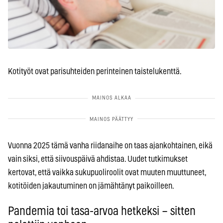
Kotityöt ovat parisuhteiden perinteinen taistelukenttä.
Vuonna 2025 tämä vanha riidanaihe on taas ajankohtainen, eikä
vain siksi, että siivouspäivä ahdistaa. Uudet tutkimukset
kertovat, että vaikka sukupuoliroolit ovat muuten muuttuneet,
kotitöiden jakautuminen on jämähtänyt paikoilleen.
Pandemia toi tasa-arvoa hetkeksi – sitten