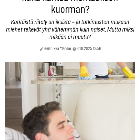
kuorman?
Kotitöistä riitely on ikuista – ja tutkimusten mukaan
miehet tekevät yhä vähemmän kuin naiset. Mutta miksi
mikään ei muutu?
Henriikka Ylänne
6.10.2025 13:56