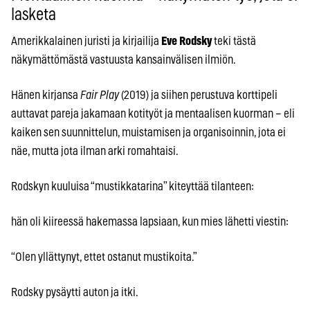
lasketa
Amerikkalainen juristi ja kirjailija
Eve Rodsky
teki tästä
näkymättömästä vastuusta kansainvälisen ilmiön.
Hänen kirjansa
Fair Play
(2019) ja siihen perustuva korttipeli
auttavat pareja jakamaan kotityöt ja mentaalisen kuorman – eli
kaiken sen suunnittelun, muistamisen ja organisoinnin, jota ei
näe, mutta jota ilman arki romahtaisi.
Rodskyn kuuluisa “mustikkatarina” kiteyttää tilanteen:
hän oli kiireessä hakemassa lapsiaan, kun mies lähetti viestin:
“Olen yllättynyt, ettet ostanut mustikoita.”
Rodsky pysäytti auton ja itki.