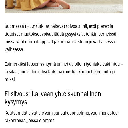
Suomessa THL:n tutkijat näkevät toivoa siinä, että pienet ja
tietoiset muutokset voivat jäädä pysyviksi, etenkin perheissä,
joissa vanhemmat oppivat jakamaan vastuun jo varhaisessa
vaiheessa.
Esimerkiksi lapsen syntymä on hetki, jolloin työnjako vakiintuu –
ja siksi juuri silloin olisi tärkeää miettiä, kumpi tekee mitä ja
miksi.
Ei siivousriita, vaan yhteiskunnallinen
kysymys
Kotityöriidat eivät ole vain parisuhdeongelmia, vaan heijastus
rakenteista, joissa elämme.