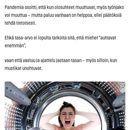
Pandemia osoitti, että kun olosuhteet muuttuvat, myös työnjako
voi muuttua – mutta paluu vanhaan on helppoa, ellei päätöksiä
tehdä tietoisesti.
Ehkä tasa-arvo ei lopulta tarkoita sitä, että miehet “auttavat
enemmän”,
vaan että vastuu ja ajattelu jaetaan tasan – myös silloin, kun
mustikat unohtuvat.