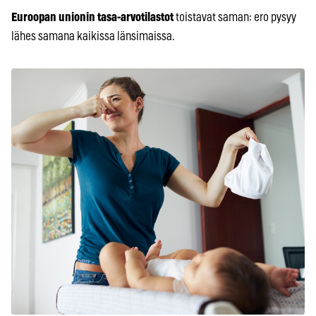
Euroopan unionin tasa-arvotilastot
toistavat saman: ero pysyy
lähes samana kaikissa länsimaissa.