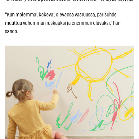
“Kun molemmat kokevat olevansa vastuussa, parisuhde
muuttuu vähemmän raskaaksi ja enemmän eläväksi,” hän
sanoo.