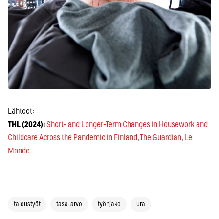
Lähteet:
THL (2024):
Short- and Longer-Term Changes in Housework and
Childcare Across the Pandemic in Finland
,
The Guardian
,
Le
Monde
taloustyöt
tasa-arvo
työnjako
ura