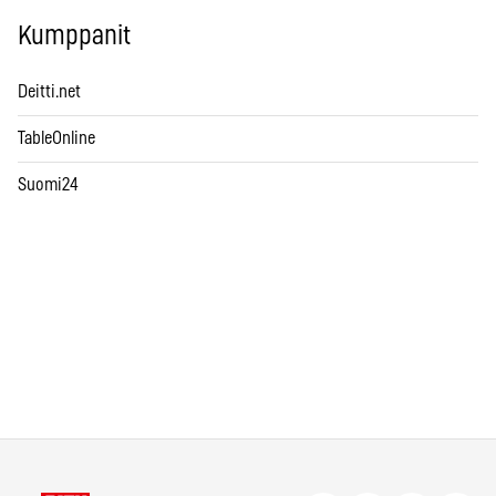
Kumppanit
Deitti.net
TableOnline
Suomi24