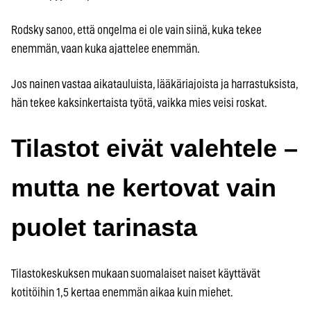
Rodsky sanoo, että ongelma ei ole vain siinä, kuka tekee
enemmän, vaan kuka ajattelee enemmän.
Jos nainen vastaa aikatauluista, lääkäriajoista ja harrastuksista,
hän tekee kaksinkertaista työtä, vaikka mies veisi roskat.
Tilastot eivät valehtele –
mutta ne kertovat vain
puolet tarinasta
Tilastokeskuksen mukaan suomalaiset naiset käyttävät
kotitöihin 1,5 kertaa enemmän aikaa kuin miehet.