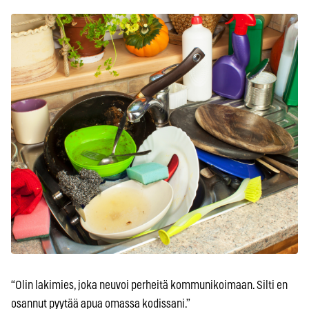
“Olin lakimies, joka neuvoi perheitä kommunikoimaan. Silti en
osannut pyytää apua omassa kodissani.”