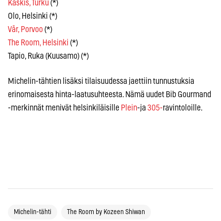
Kaskis, Turku
(*)
Olo, Helsinki (*)
Vår, Porvoo
(*)
The Room, Helsinki
(*)
Tapio, Ruka (Kuusamo) (*)
Michelin-tähtien lisäksi tilaisuudessa jaettiin tunnustuksia
erinomaisesta hinta-laatusuhteesta. Nämä uudet Bib Gourmand
-merkinnät menivät helsinkiläisille
Plein
-ja
305-
ravintoloille.
Michelin-tähti
The Room by Kozeen Shiwan