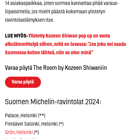
14 asiakaspaikkaa, joten sormea kannattaa pitää varaus-
liipaisimella, jos mielit päästä kokemaan ylistetyn
ravintolaelämyksen itse.
LUE MYÖS:
Ylistetty Kozeen Shiwan pop up on vasta
alkulämmittelyä siihen, mitä on luvassa: "Jos joku voi saada
Suomessa kolme tähteä, niin se olen minä"
Varaa pöytä The Room by Kozeen Shiwaniin
Varaa pöytä
Suomen Michelin-ravintolat 2024:
Palace, Helsinki (**)
Finnjävel Salonki, Helsinki (*)
Grön, Helsinki
(*)