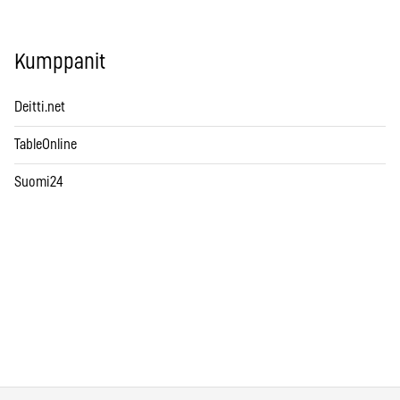
Kumppanit
Deitti.net
TableOnline
Suomi24