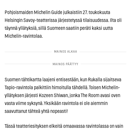
Pohjoismaiden Michelin Guide julkaistiin 27. toukokuuta
Helsingin Savoy-teatterissa järjestetyssä tilaisuudessa. Ilta oli
täynnä yllätyksiä, sillä Suomeen saatiin peräti kaksi uutta
Michelin-ravintolaa.
Suomen tähtikartta laajeni entisestään, kun Rukalla sijaitseva
Tapio-ravintola palkittiin himoitulla tähdellä. Toisen Michelin-
yllätyksen järjesti Kozeen Shiwan, jonka The Room avasi oven
vasta viime syksynä. Yksikään ravintola ei ole aiemmin
saavuttanut tähteä yhtä nopeasti!
Tässä teatteriesityksen elkeitä omaavassa ravintolassa on vain