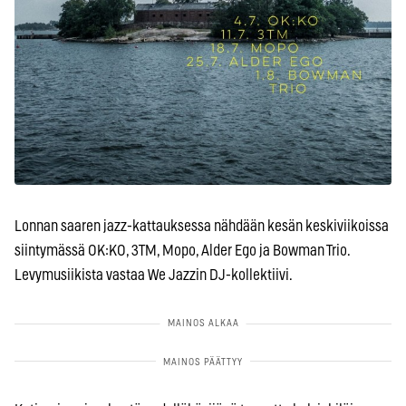
Lonnan saaren jazz-kattauksessa nähdään kesän keskiviikoissa
siintymässä OK:KO, 3TM, Mopo, Alder Ego ja Bowman Trio.
Levymusiikista vastaa We Jazzin DJ-kollektiivi.