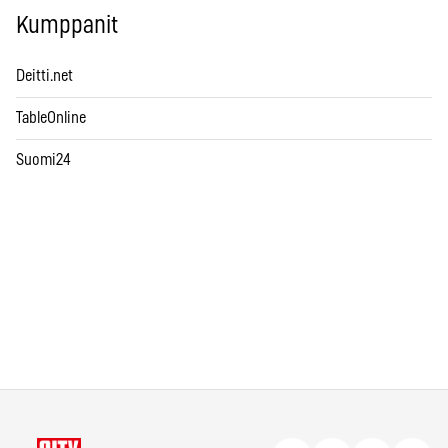
Kumppanit
Deitti.net
TableOnline
Suomi24