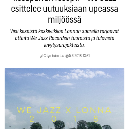
esittelee uutuuksiaan upeassa
miljöössä
Viisi kesäistä keskiviikkoa Lonnan saarella tarjoavat
otteita We Jazz Recordsin tuoreista ja tulevista
levytysprojekteista.
Cityn toimitus
5.6.2018 13:31