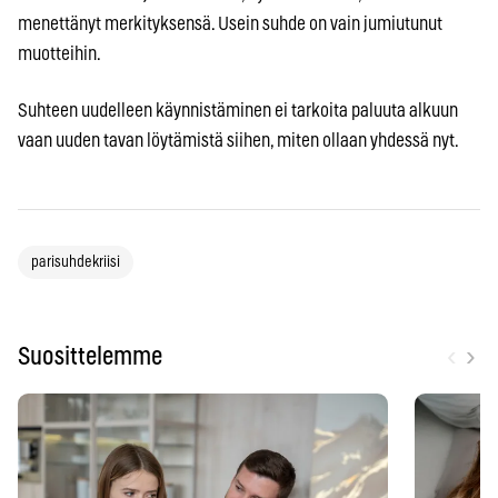
menettänyt merkityksensä. Usein suhde on vain jumiutunut
muotteihin.
Suhteen uudelleen käynnistäminen ei tarkoita paluuta alkuun
vaan uuden tavan löytämistä siihen, miten ollaan yhdessä nyt.
parisuhdekriisi
‹
›
Suosittelemme