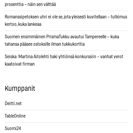
prosenttia – näin sen välttää
Romanssipetoksen uhri ei ole se, jota yleisesti kuvitellaan – tutkimus
kertoo, kuka lankeaa
Suomen ensimmäinen PrismaTukku avautui Tampereelle – kuka
tahansa pääsee ostoksille ilman tukkukorttia
Seiska: Martina Aitolehti haki yhtiönsä konkurssiin – vanhat verot
kaatoivat firman
Kumppanit
Deitti.net
TableOnline
Suomi24