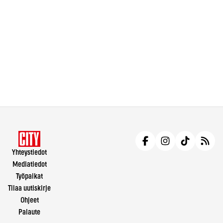
Yhteystiedot
Mediatiedot
Työpaikat
Tilaa uutiskirje
Ohjeet
Palaute