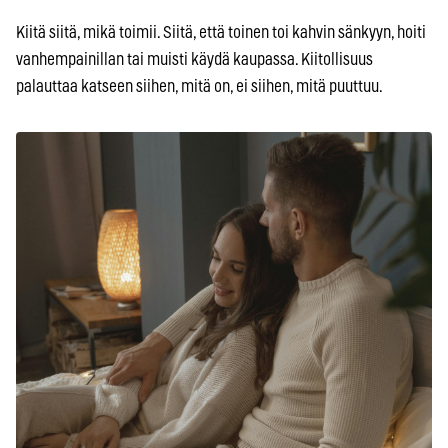
Kiitä siitä, mikä toimii. Siitä, että toinen toi kahvin sänkyyn, hoiti
vanhempainillan tai muisti käydä kaupassa. Kiitollisuus
palauttaa katseen siihen, mitä on, ei siihen, mitä puuttuu.