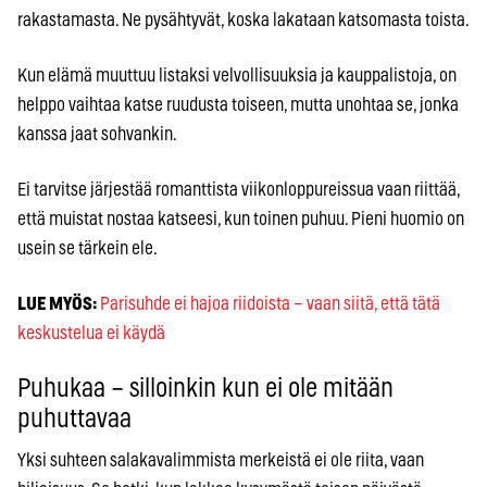
rakastamasta. Ne pysähtyvät, koska lakataan katsomasta toista.
Kun elämä muuttuu listaksi velvollisuuksia ja kauppalistoja, on
helppo vaihtaa katse ruudusta toiseen, mutta unohtaa se, jonka
kanssa jaat sohvankin.
Ei tarvitse järjestää romanttista viikonloppureissua vaan riittää,
että muistat nostaa katseesi, kun toinen puhuu. Pieni huomio on
usein se tärkein ele.
LUE MYÖS:
Parisuhde ei hajoa riidoista – vaan siitä, että tätä
keskustelua ei käydä
Puhukaa – silloinkin kun ei ole mitään
puhuttavaa
Yksi suhteen salakavalimmista merkeistä ei ole riita, vaan